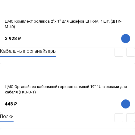
ЦМО Комплект роликов 2"x 1" для шкафов ШТК-М, 4 шт. (ШТК-
М-40)
3 928
₽
Кабельные органайзеры
ЦМО Органайзер кабельный горизонтальный 19" 1U с окнами для
кабеля (ГКО-О-1)
448
₽
Полки