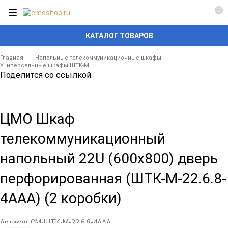
0
КАТАЛОГ ТОВАРОВ
Главная
Напольные телекоммуникационные шкафы
Универсальные шкафы ШТК-М
Поделится со ссылкой
ЦМО Шкаф
телекоммуникационный
напольный 22U (600x800) дверь
перфорированная (ШТК-М-22.6.8-
4ААА) (2 коробки)
Артикул:
CM-ШТК-М-22.6.8-4ААА