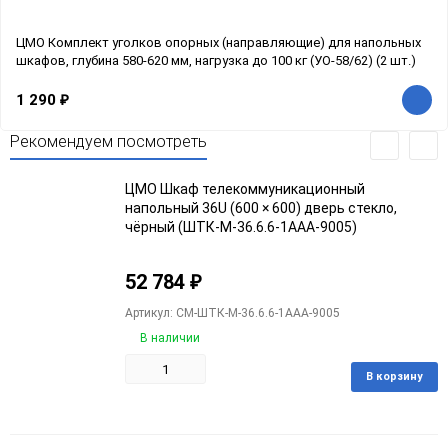
ЦМО Комплект уголков опорных (направляющие) для напольных
шкафов, глубина 580-620 мм, нагрузка до 100 кг (УО-58/62) (2 шт.)
1 290
₽
Рекомендуем посмотреть
ЦМО Шкаф телекоммуникационный
напольный 36U (600 × 600) дверь стекло,
чёрный (ШТК-М-36.6.6-1ААА-9005)
52 784
₽
Артикул: CM-ШТК-М-36.6.6-1ААА-9005
В наличии
В корзину
Добавить
Добавить
в
к
избранное
сравнению