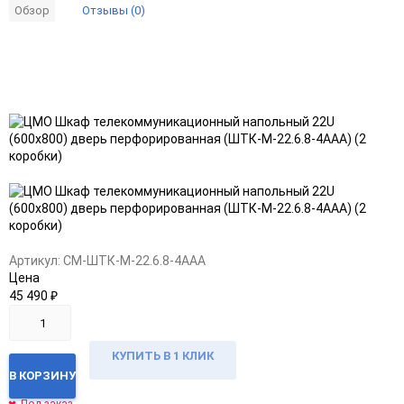
Отзывы (0)
Обзор
Добавить
Добавить
в
к
избранное
сравнению
Артикул:
CM-ШТК-М-22.6.8-4ААА
Цена
45 490
₽
КУПИТЬ В 1 КЛИК
В КОРЗИНУ