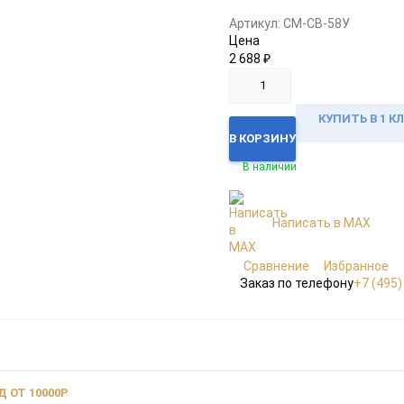
Артикул:
CM-СВ-58У
Цена
2 688
₽
КУПИТЬ В 1 К
В КОРЗИНУ
В наличии
Написать в MAX
Сравнение
Избранное
Заказ по телефону
+7 (495)
 ОТ 10000Р