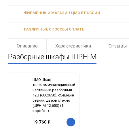
ФИРМЕННЫЙ МАГАЗИН ЦМО В РОССИИ
РАЗЛИЧНЫЕ СПОСОБЫ ОПЛАТЫ
Описание
Характеристики
Отзывы
Разборные шкафы ШРН-М
ЦМО Шкаф
телекоммуникационный
настенный разборный
12U (600х650), съемные
стенки, дверь стекло
(ШРН-М-12.650) (1
коробка)
19 760
₽