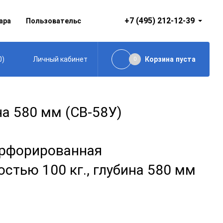
+7 (495) 212-12-39
ара
Пользовательское соглашение
0
)
Корзина
пуста
Личный кабинет
0
а 580 мм (СВ-58У)
рфорированная
стью 100 кг., глубина 580 мм