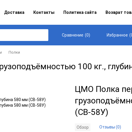
Доставка
Контакты
Политика сайта
Возврат тов
(
0
)
(
Сравнение
Избранное
м
Полки
узоподъёмностью 100 кг., глубин
ЦМО Полка пе
грузоподъёмно
(СВ-58У)
Отзывы (0)
Обзор