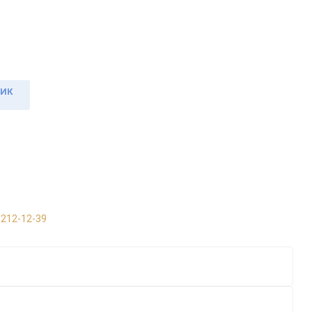
ЛИК
 212-12-39