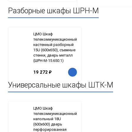
Разборные шкафы ШРН-М
ЦМО Шкаф
телекоммуникационный
настенный разборный
15U (600х650), съемные
стенки, дверь металл
(ШРН-М-15.650.1)
19 272
₽
Универсальные шкафы ШТК-М
ЦМО Шкаф
телекоммуникационный
напольный 18U
(600x600) дверь
перфорированная