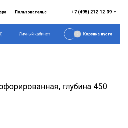
+7 (495) 212-12-39
ара
Пользовательское соглашение
0
)
Корзина
пуста
Личный кабинет
0
рфорированная, глубина 450