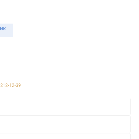
ЛИК
 212-12-39