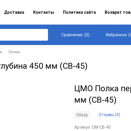
Доставка
Контакты
Политика сайта
Возврат тов
(
0
)
(
Сравнение
Избранное
м
Полки
лубина 450 мм (СВ-45)
ЦМО Полка пе
мм (СВ-45)
Отзывы (0)
Обзор
Артикул:
CM-СВ-45