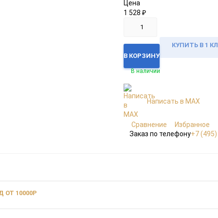
Цена
1 528
₽
КУПИТЬ В 1 К
В КОРЗИНУ
В наличии
Написать в MAX
Сравнение
Избранное
Заказ по телефону
+7 (495)
 ОТ 10000Р