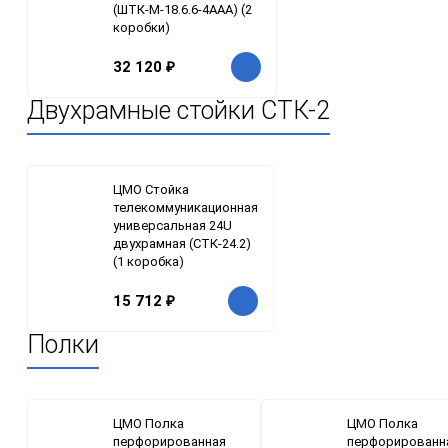
(ШТК-М-18.6.6-4ААА) (2
коробки)
32 120
₽
Двухрамные стойки СТК-2
ЦМО Стойка
телекоммуникационная
универсальная 24U
двухрамная (СТК-24.2)
(1 коробка)
15 712
₽
Полки
ЦМО Полка
ЦМО Полка
перфорированная
перфорированн