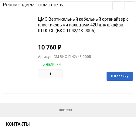
Рекомендуем посмотреть
ЦМО Вертикальный кабельный органайзер с
пластиковыми пальцами 42U для шкафов
ШТК-СП (ВКО-П-42/48-9005)
10 760
₽
Артикул: CM-ВКО-П-42/48-9005
В наличии
В корзину
Добавить
Добавить
в
к
избранное
сравнению
наверх
КОНТАКТЫ