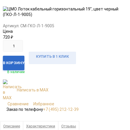
Добавить
Добавить
в
к
избранное
сравнению
Артикул:
CM-ГКО-Л-1-9005
Цена
720
₽
КУПИТЬ В 1 КЛИК
В КОРЗИНУ
В наличии
Написать в MAX
Сравнение
Избранное
Заказ по телефону
+7 (495) 212-12-39
Описание
Характеристики
Отзывы