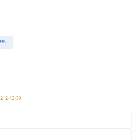
ЛИК
 212-12-39