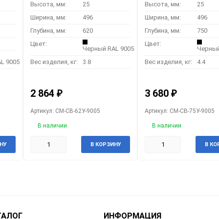
Высота, мм:
25
Высота, мм:
25
Ширина, мм:
496
Ширина, мм:
496
Глубина, мм:
620
Глубина, мм:
750
Цвет:
Цвет:
Черный RAL 9005
Черный
L 9005
Вес изделия, кг:
3.8
Вес изделия, кг:
4.4
2 864
3 680
₽
₽
Артикул: CM-СВ-62У-9005
Артикул: CM-СВ-75У-9005
В наличии
В наличии
НУ
В КОРЗИНУ
В КО
ТАЛОГ
ИНФОРМАЦИЯ