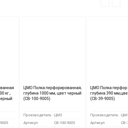
ованная
ЦМО Полка перфорированная,
ЦМО Полка перфор
0 кг.,
глубина 1000 мм, цвет черный
глубина 390 мм,цв
черный
(СВ-100-9005)
(СВ-39-9005)
Производитель:
ЦМО
Производитель:
ЦМ
-9005
Артикул:
СВ-100-9005
Артикул:
СВ-