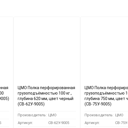
нная
ЦМО Полка перфорированная
ЦМО Полка перфорир
00
грузоподъёмностью 100 кг.,
грузоподъёмностью 10
9005)
глубина 620 мм, цвет черный
глубина 750 мм, цвет 
(СВ-62У-9005)
(СВ-75У-9005)
Производитель:
ЦМО
Производитель:
ЦМО
5
Артикул:
СВ-62У-9005
Артикул:
СВ-75У