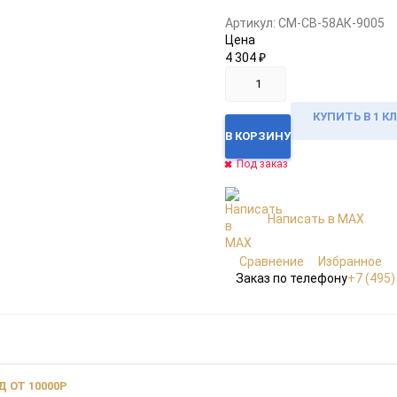
Артикул:
CM-СВ-58АК-9005
Цена
4 304
₽
КУПИТЬ В 1 К
В КОРЗИНУ
Под заказ
Написать в MAX
Сравнение
Избранное
Заказ по телефону
+7 (495)
 ОТ 10000Р