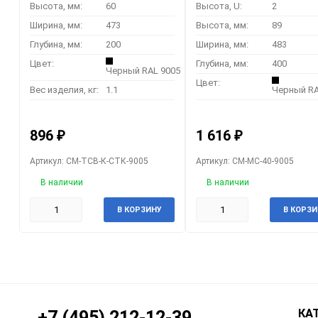
Высота, мм:
60
Высота, U:
2
Ширина, мм:
473
Высота, мм:
89
Глубина, мм:
200
Ширина, мм:
483
Цвет:
Глубина, мм:
400
Черный RAL 9005
Цвет:
Вес изделия, кг:
1.1
Черный RA
896
1 616
₽
₽
Артикул: CM-ТСВ-К-СТК-9005
Артикул: CM-МС-40-9005
В наличии
В наличии
В КОРЗИНУ
В КОРЗИ
КА
+7 (495) 212-12-39