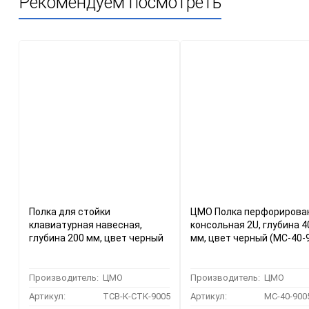
Рекомендуем посмотреть
Полка для стойки
ЦМО Полка перфорирова
клавиатурная навесная,
консольная 2U, глубина 4
глубина 200 мм, цвет черный
мм, цвет черный (МС-40-
Производитель:
ЦМО
Производитель:
ЦМО
Артикул:
ТСВ-К-СТК-9005
Артикул:
МС-40-900