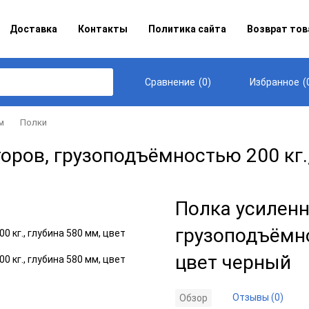
Доставка
Контакты
Политика сайта
Возврат тов
(
0
)
(
Сравнение
Избранное
м
Полки
оров, грузоподъёмностью 200 кг.,
Полка усиленн
грузоподъёмно
цвет черный
Отзывы (0)
Обзор