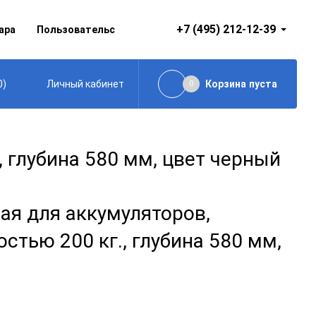
+7 (495) 212-12-39
ара
Пользовательское соглашение
0
)
Корзина
пуста
Личный кабинет
0
 глубина 580 мм, цвет черный
ая для аккумуляторов,
стью 200 кг., глубина 580 мм,