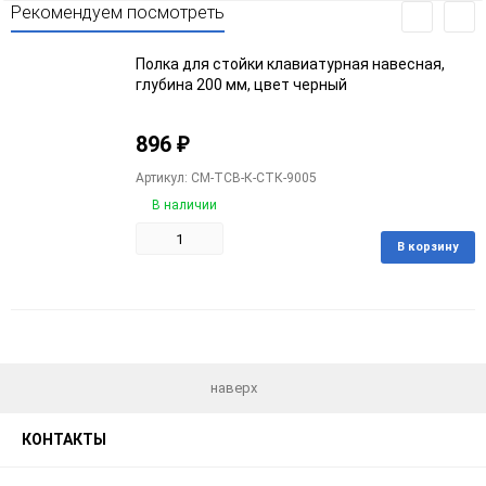
Рекомендуем посмотреть
Полка для стойки клавиатурная навесная,
глубина 200 мм, цвет черный
896
₽
Артикул: CM-ТСВ-К-СТК-9005
В наличии
В корзину
Добавить
Добавить
в
к
избранное
сравнению
наверх
КОНТАКТЫ