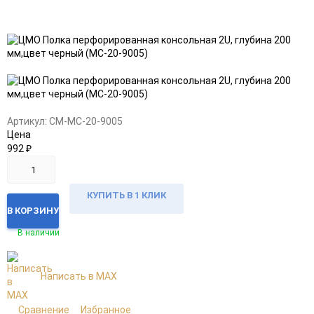
Добавить
Добавить
в
к
избранное
сравнению
Артикул:
CM-МС-20-9005
Цена
992
₽
КУПИТЬ В 1 КЛИК
В КОРЗИНУ
В наличии
Написать в MAX
Сравнение
Избранное