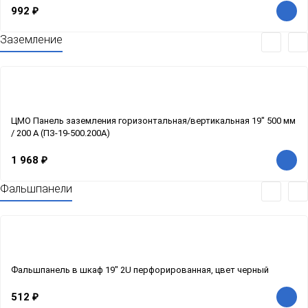
992
₽
Заземление
ЦМО Панель заземления горизонтальная/вертикальная 19" 500 мм
/ 200 А (ПЗ-19-500.200А)
1 968
₽
Фальшпанели
Фальшпанель в шкаф 19" 2U перфорированная, цвет черный
512
₽