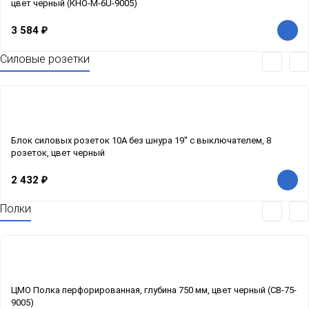
цвет черный (КНО-М-6U-9005)
3 584
₽
Силовые розетки
Блок силовых розеток 10А без шнура 19" с выключателем, 8
розеток, цвет черный
2 432
₽
Полки
ЦМО Полка перфорированная, глубина 750 мм, цвет черный (СВ-75-
9005)