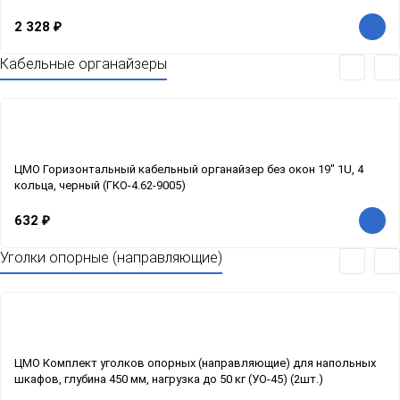
2 328
₽
Кабельные органайзеры
ЦМО Горизонтальный кабельный органайзер без окон 19" 1U, 4
кольца, черный (ГКО-4.62-9005)
632
₽
Уголки опорные (направляющие)
ЦМО Комплект уголков опорных (направляющие) для напольных
шкафов, глубина 450 мм, нагрузка до 50 кг (УО-45) (2шт.)