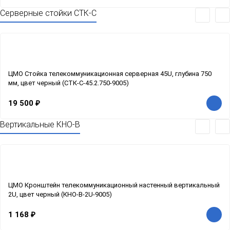
Серверные стойки СТК-С
ЦМО Стойка телекоммуникационная серверная 45U, глубина 750
мм, цвет черный (СТК-С-45.2.750-9005)
19 500
₽
Вертикальные КНО-В
ЦМО Кронштейн телекоммуникационный настенный вертикальный
2U, цвет черный (КНО-В-2U-9005)
1 168
₽