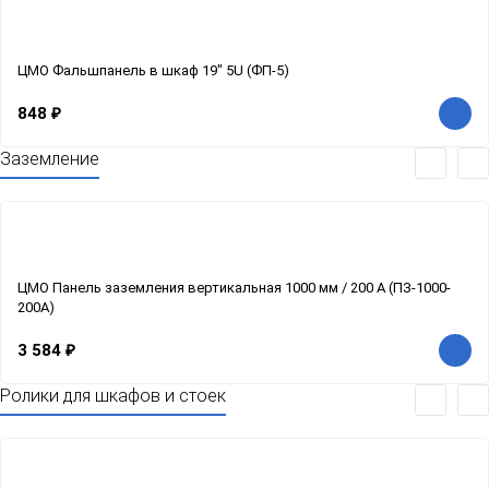
ЦМО Фальшпанель в шкаф 19" 5U (ФП-5)
848
₽
Заземление
ЦМО Панель заземления вертикальная 1000 мм / 200 А (ПЗ-1000-
200А)
3 584
₽
Ролики для шкафов и стоек