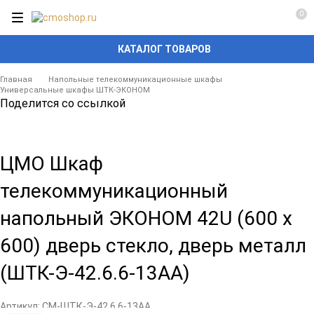
0
КАТАЛОГ ТОВАРОВ
Главная
Напольные телекоммуникационные шкафы
Универсальные шкафы ШТК-ЭКОНОМ
Поделится со ссылкой
ЦМО Шкаф
телекоммуникационный
напольный ЭКОНОМ 42U (600 х
600) дверь стекло, дверь металл
(ШТК-Э-42.6.6-13АА)
Артикул:
CM-ШТК-Э-42.6.6-13АА