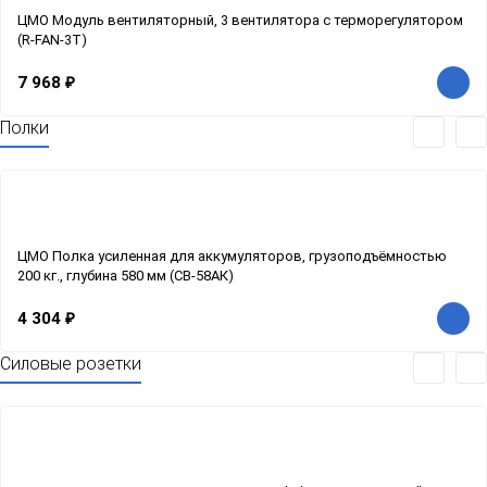
ЦМО Модуль вентиляторный, 3 вентилятора с терморегулятором
(R-FAN-3T)
7 968
₽
Полки
ЦМО Полка усиленная для аккумуляторов, грузоподъёмностью
200 кг., глубина 580 мм (СВ-58АК)
4 304
₽
Силовые розетки