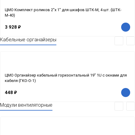
ЦМО Комплект роликов 2"x 1" для шкафов ШТК-М, 4 шт. (ШТК-
М-40)
3 928
₽
Кабельные органайзеры
ЦМО Органайзер кабельный горизонтальный 19" 1U с окнами для
кабеля (ГКО-О-1)
448
₽
Модули вентиляторные