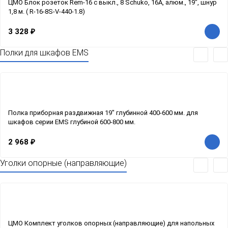
ЦМО Блок розеток Rem-16 с выкл., 8 Schuko, 16A, алюм., 19", шнур
1,8 м. ( R-16-8S-V-440-1.8)
3 328
₽
Полки для шкафов EMS
Полка приборная раздвижная 19" глубинной 400-600 мм. для
шкафов серии EMS глубиной 600-800 мм.
2 968
₽
Уголки опорные (направляющие)
ЦМО Комплект уголков опорных (направляющие) для напольных