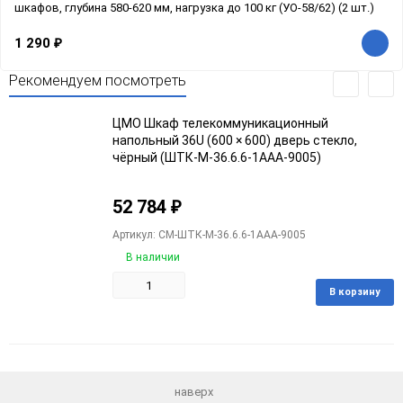
шкафов, глубина 580-620 мм, нагрузка до 100 кг (УО-58/62) (2 шт.)
1 290
₽
Рекомендуем посмотреть
ЦМО Шкаф телекоммуникационный
напольный 36U (600 × 600) дверь стекло,
чёрный (ШТК-М-36.6.6-1ААА-9005)
52 784
₽
Артикул: CM-ШТК-М-36.6.6-1ААА-9005
В наличии
В корзину
Добавить
Добавить
в
к
избранное
сравнению
наверх