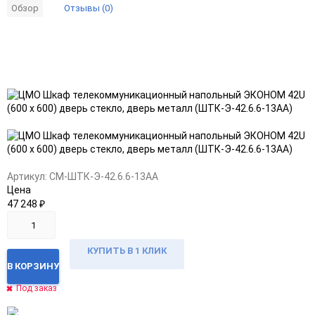
Отзывы (0)
Обзор
Добавить
Добавить
в
к
избранное
сравнению
Артикул:
CM-ШТК-Э-42.6.6-13АА
Цена
47 248
₽
КУПИТЬ В 1 КЛИК
В КОРЗИНУ
Под заказ