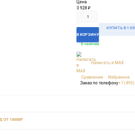
Цена
3 928
₽
КУПИТЬ В 1 К
В КОРЗИНУ
В наличии
Написать в MAX
Сравнение
Избранное
Заказ по телефону
+7 (495)
 ОТ 10000Р