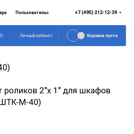
+7 (495) 212-12-39
ара
Пользовательское соглашение
0
)
Корзина
пуста
Личный кабинет
0
40)
роликов 2"x 1" для шкафов
(ШТК-М-40)