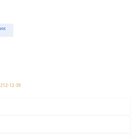
ЛИК
 212-12-39