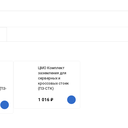
ЦМО Комплект
заземления для
серверных и
кроссовых стоек
(ПЗ-
(ПЗ-СТК)
1 016
₽