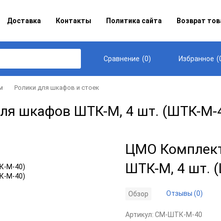
Доставка
Контакты
Политика сайта
Возврат тов
(
0
)
(
Сравнение
Избранное
м
Ролики для шкафов и стоек
для шкафов ШТК-М, 4 шт. (ШТК-М-
ЦМО Комплект 
ШТК-М, 4 шт. 
Отзывы (0)
Обзор
Артикул:
CM-ШТК-М-40