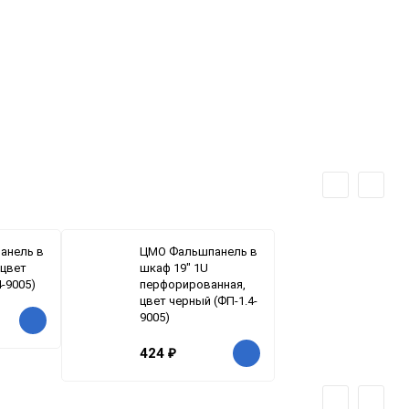
анель в
ЦМО Фальшпанель в
 цвет
шкаф 19" 1U
-9005)
перфорированная,
цвет черный (ФП-1.4-
9005)
424
₽