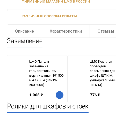
ФИРМЕННЫЙ МАГАЗИН ЦМО В РОССИИ
РАЗЛИЧНЫЕ СПОСОБЫ ОПЛАТЫ
Описание
Характеристики
Отзывы
Заземление
ЦМО Панель
ЦМО Комплект
заземления
проводов
горизонтальная/
заземления для
вертикальная 19" 500
шкафа ШТК-М,
мм / 200 А (ПЗ-19-
универсальный 
500.200А)
ШТК-М)
1 968
₽
776
₽
Ролики для шкафов и стоек