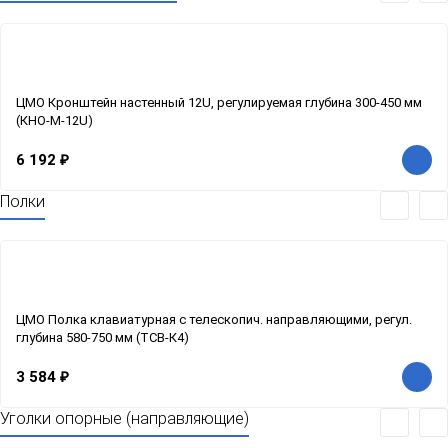
ЦМО Кронштейн настенный 12U, регулируемая глубина 300-450 мм
(КНО-М-12U)
6 192
₽
Полки
ЦМО Полка клавиатурная с телескопич. направляющими, регул.
глубина 580-750 мм (ТСВ-К4)
3 584
₽
Уголки опорные (направляющие)