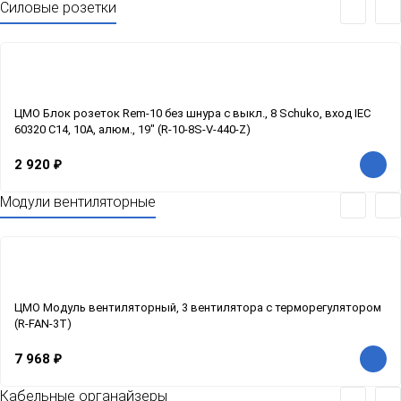
Силовые розетки
ЦМО Блок розеток Rem-10 без шнура с выкл., 8 Schuko, вход IEC
60320 C14, 10A, алюм., 19" (R-10-8S-V-440-Z)
2 920
₽
Модули вентиляторные
ЦМО Модуль вентиляторный, 3 вентилятора с терморегулятором
(R-FAN-3T)
7 968
₽
Кабельные органайзеры