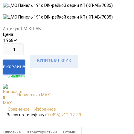
Добавить
Добавить
в
к
избранное
сравнению
Артикул:
CM-КП-АВ
Цена
1 968
₽
КУПИТЬ В 1 КЛИК
В КОРЗИНУ
В наличии
Написать в MAX
Сравнение
Избранное
Заказ по телефону
+7 (495) 212-12-39
Описание
Характеристики
Отзывы