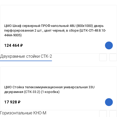
ЦМО Шкаф серверный ПРОФ напольный 48U (800x1000) дверь
перфорированная 2 шт., цвет черный, в сборе (ШТК-СП-48.8.10-
44АА-9005)
124 464
₽
Двухрамные стойки СТК-2
ЦМО Стойка телекоммуникационная универсальная 33U
двухрамная (СТК-33.2) (1 коробка)
17 928
₽
Горизонтальные КНО-М