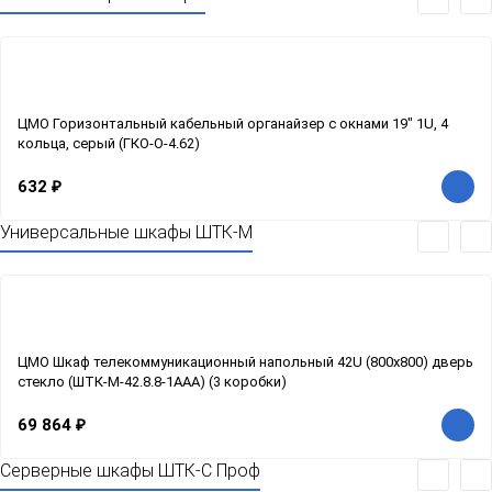
ЦМО Горизонтальный кабельный органайзер с окнами 19" 1U, 4
кольца, серый (ГКО-О-4.62)
632
₽
Универсальные шкафы ШТК-М
ЦМО Шкаф телекоммуникационный напольный 42U (800x800) дверь
стекло (ШТК-М-42.8.8-1ААА) (3 коробки)
69 864
₽
Серверные шкафы ШТК-С Проф