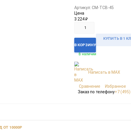
Артикул:
CM-ТСВ-45
Цена
3 224
₽
КУПИТЬ В 1 К
В КОРЗИНУ
В наличии
Написать в MAX
Сравнение
Избранное
Заказ по телефону
+7 (495)
 ОТ 10000Р