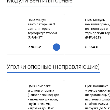
Модули вентиляторные
ЦМО Модуль
ЦМО Модуль
вентиляторный, 3
вентиляторный,
вентилятора с
вентилятора с
терморегулятором
терморегулято
(R-FAN-3T)
(R-FAN-2T)
7 968
₽
6 664
₽
Уголки опорные (направляющие)
ЦМО Комплект
ЦМО Комплект
уголков опорных
уголков опорны
(направляющие) для
(направляющие)
напольных шкафов,
настенных шкаф
глубина 450 мм,
глубина 390 мм,
нагрузка до 50 кг
нагрузка до 50 к