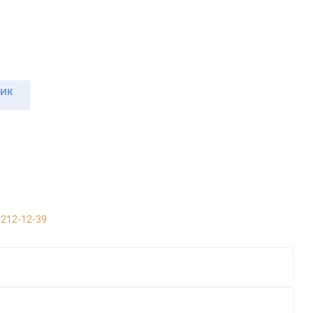
ЛИК
 212-12-39