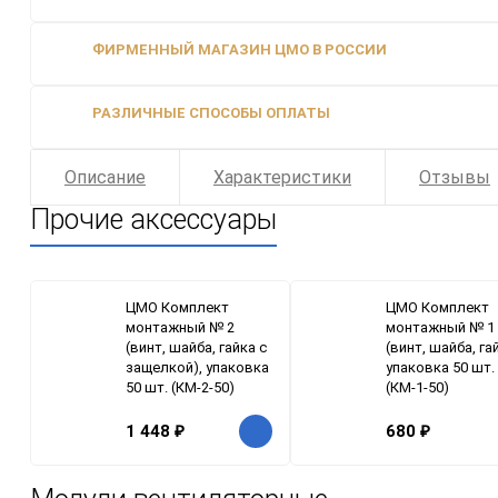
ФИРМЕННЫЙ МАГАЗИН ЦМО В РОССИИ
РАЗЛИЧНЫЕ СПОСОБЫ ОПЛАТЫ
Описание
Характеристики
Отзывы
Прочие аксессуары
ЦМО Комплект
ЦМО Комплект
монтажный № 2
монтажный № 1
(винт, шайба, гайка с
(винт, шайба, га
защелкой), упаковка
упаковка 50 шт.
50 шт. (КМ-2-50)
(КМ-1-50)
1 448
₽
680
₽