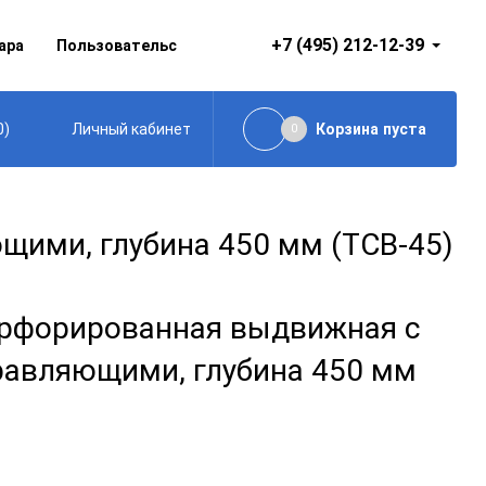
+7 (495) 212-12-39
ара
Пользовательское соглашение
0
)
Корзина
пуста
Личный кабинет
0
ими, глубина 450 мм (ТСВ-45)
рфорированная выдвижная с
равляющими, глубина 450 мм