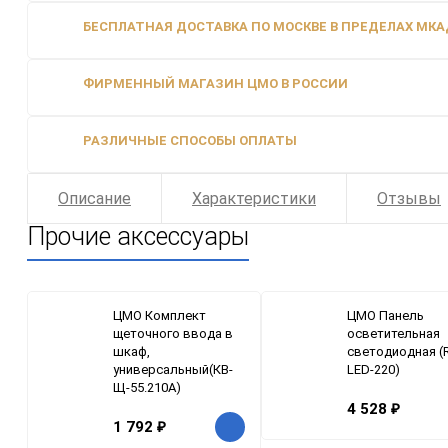
БЕСПЛАТНАЯ ДОСТАВКА ПО МОСКВЕ В ПРЕДЕЛАХ МКАД
ФИРМЕННЫЙ МАГАЗИН ЦМО В РОССИИ
РАЗЛИЧНЫЕ СПОСОБЫ ОПЛАТЫ
Описание
Характеристики
Отзывы
Прочие аксессуары
ЦМО Комплект
ЦМО Панель
щеточного ввода в
осветительная
шкаф,
светодиодная (
универсальный(КВ-
LED-220)
Щ-55.210А)
4 528
₽
1 792
₽