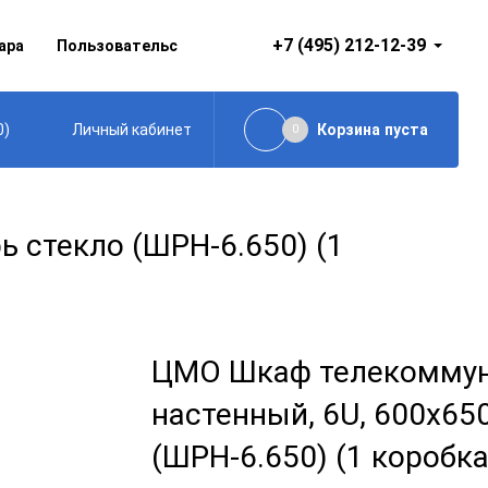
+7 (495) 212-12-39
ара
Пользовательское соглашение
0
)
Корзина
пуста
Личный кабинет
0
 стекло (ШРН-6.650) (1
ЦМО Шкаф телекомму
настенный, 6U, 600x65
(ШРН-6.650) (1 коробка