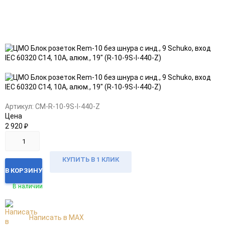
Добавить
Добавить
в
к
избранное
сравнению
Артикул:
CM-R-10-9S-I-440-Z
Цена
2 920
₽
КУПИТЬ В 1 КЛИК
В КОРЗИНУ
В наличии
Написать в MAX