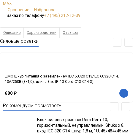
Сравнение
Избранное
Заказ по телефону
+7 (495) 212-12-39
Описание
Характеристики
Отзывы
Силовые розетки
ЦМО Шнур питания с заземлением IEC 60320 C13/IEC 60320 C14,
10А/250В (3x1,0), длина 3 м. (R-10-Cord-C13-C14-3)
680
₽
Рекомендуем посмотреть
Блок силовых розеток Rem Rem-10,
горизонтальный, неуправляемый, Shuko х 8,
вход IEC 320 C14, шнур 1,8 м, 1U, 45х484х45 мм