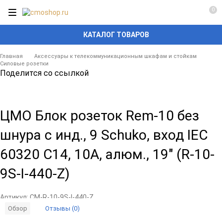
0
КАТАЛОГ ТОВАРОВ
Главная
Аксессуары к телекоммуникационным шкафам и стойкам
Силовые розетки
Поделится со ссылкой
ЦМО Блок розеток Rem-10 без
шнура с инд., 9 Schuko, вход IEC
60320 C14, 10A, алюм., 19" (R-10-
9S-I-440-Z)
Артикул:
CM-R-10-9S-I-440-Z
Отзывы (0)
Обзор