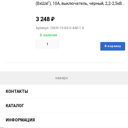
(ВхШхГ), 10А, выключатель, чёрный, 2,2-2,5кВт
(R-10-8S-V-440-1.8)
3 248
₽
Артикул: CM-R-10-8S-V-440-1.8
В наличии
В корзину
Добавить
Добавить
в
к
избранное
сравнению
наверх
КОНТАКТЫ
КАТАЛОГ
ИНФОРМАЦИЯ