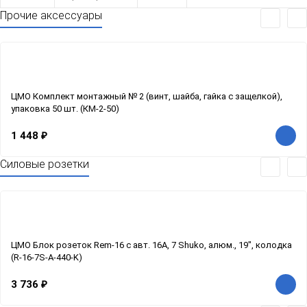
Прочие аксессуары
ЦМО Комплект монтажный № 2 (винт, шайба, гайка с защелкой),
упаковка 50 шт. (КМ-2-50)
1 448
₽
Силовые розетки
ЦМО Блок розеток Rem-16 с авт. 16А, 7 Shuko, алюм., 19", колодка
(R-16-7S-A-440-K)
3 736
₽