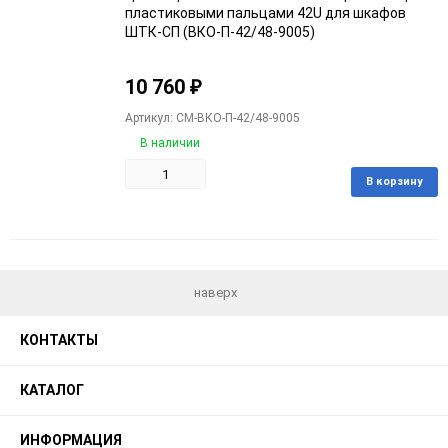
пластиковыми пальцами 42U для шкафов
ШТК-СП (ВКО-П-42/48-9005)
10 760
₽
Артикул: CM-ВКО-П-42/48-9005
В наличии
В корзину
Добавить
Добавить
в
к
избранное
сравнению
наверх
КОНТАКТЫ
КАТАЛОГ
ИНФОРМАЦИЯ