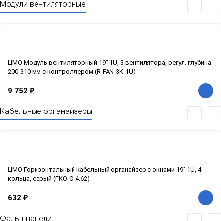
Модули вентиляторные
ЦМО Модуль вентиляторный 19" 1U, 3 вентилятора, регул. глубина
200-310 мм с контроллером (R-FAN-3K-1U)
9 752
₽
Кабельные органайзеры
ЦМО Горизонтальный кабельный органайзер с окнами 19" 1U, 4
кольца, серый (ГКО-О-4.62)
632
₽
Фальшпанели