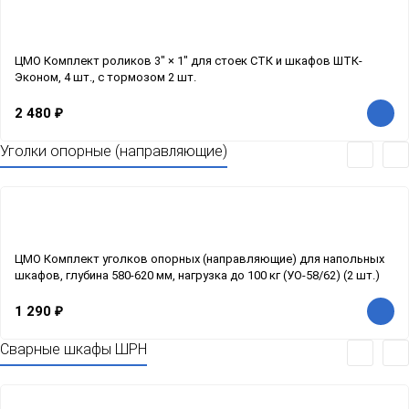
ЦМО Комплект роликов 3" × 1" для стоек СТК и шкафов ШТК-
Эконом, 4 шт., с тормозом 2 шт.
2 480
₽
Уголки опорные (направляющие)
ЦМО Комплект уголков опорных (направляющие) для напольных
шкафов, глубина 580-620 мм, нагрузка до 100 кг (УО-58/62) (2 шт.)
1 290
₽
Сварные шкафы ШРН