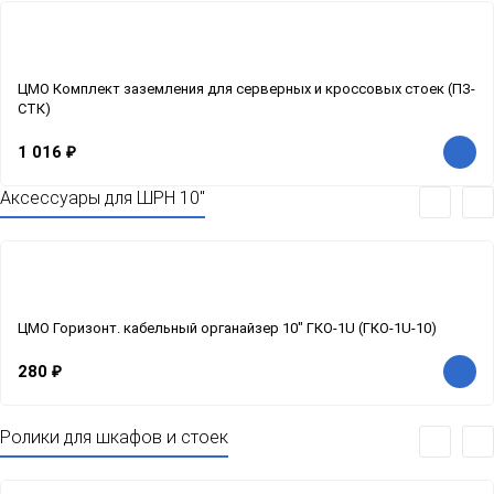
ЦМО Комплект заземления для серверных и кроссовых стоек (ПЗ-
СТК)
1 016
₽
Аксессуары для ШРН 10"
ЦМО Горизонт. кабельный органайзер 10" ГКО-1U (ГКО-1U-10)
280
₽
Ролики для шкафов и стоек