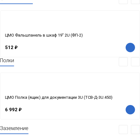
ЦМО Фальшпанель в шкаф 19" 2U (ФП-2)
512
₽
Полки
ЦМО Полка (ящик) для документации 3U (ТСВ-Д-3U.450)
6 992
₽
Заземление