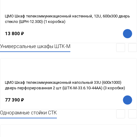
ЦМО Шкаф телекоммуникационный настенный, 12U, 600х300 дверь
стекло (ШРН-12.300) (1 коробка)
13 800
₽
Универсальные шкафы ШТК-М
ЦМО Шкаф телекоммуникационный напольный 33U (600x1000)
дверь перфорированная 2 шт (ШТК-М-33.6.10-44АА) (3 коробки)
77 390
₽
Однорамные стойки СТК