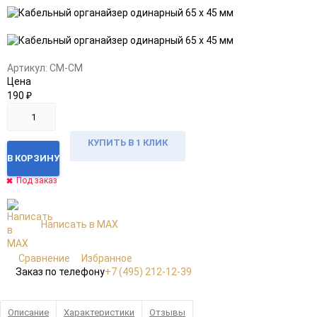
Добавить
Добавить
в
к
избранное
сравнению
Артикул:
CM-СМ
Цена
190
₽
КУПИТЬ В 1 КЛИК
В КОРЗИНУ
Под заказ
Написать в MAX
Сравнение
Избранное
Заказ по телефону
+7 (495) 212-12-39
Описание
Характеристики
Отзывы