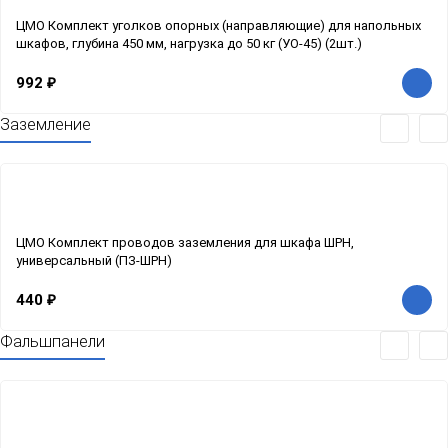
ЦМО Комплект уголков опорных (направляющие) для напольных
шкафов, глубина 450 мм, нагрузка до 50 кг (УО-45) (2шт.)
992
₽
Заземление
ЦМО Комплект проводов заземления для шкафа ШРН,
универсальный (ПЗ-ШРН)
440
₽
Фальшпанели