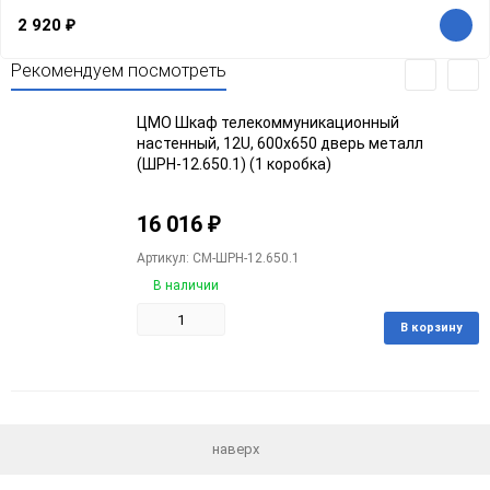
2 920
₽
Рекомендуем посмотреть
ЦМО Шкаф телекоммуникационный
настенный, 12U, 600х650 дверь металл
(ШРН-12.650.1) (1 коробка)
16 016
₽
Артикул: CM-ШРН-12.650.1
В наличии
В корзину
Добавить
Добавить
в
к
избранное
сравнению
наверх