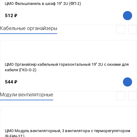
ЦМО Фальшпанель в шкаф 19" 2U (ФП-2)
512
₽
Кабельные органайзеры
ЦМО Органайзер кабельный горизонтальный 19" 2U с окнами для
кабеля (ГКО-О-2)
544
₽
Модули вентиляторные
ЦМО Модуль вентиляторный, 3 вентилятора с терморегулятором
(R-FAN-3T)