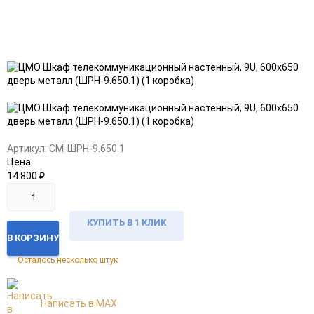
Добавить
Добавить
в
к
избранное
сравнению
Артикул:
CM-ШРН-9.650.1
Цена
14 800
₽
КУПИТЬ В 1 КЛИК
В КОРЗИНУ
Осталось несколько штук
Написать в MAX