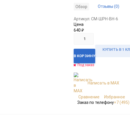
Отзывы (0)
Обзор
Артикул:
CM-ШРН-ВН-6
Цена
640
₽
КУПИТЬ В 1 К
В КОРЗИНУ
Под заказ
Написать в MAX
Сравнение
Избранное
Заказ по телефону
+7 (495)