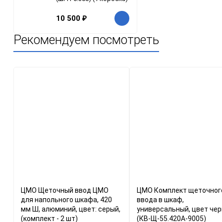
10 500
₽
Рекомендуем посмотреть
ЦМО Щеточный ввод ЦМО
ЦМО Комплект щеточног
для напольного шкафа, 420
ввода в шкаф,
мм Ш, алюминий, цвет: серый,
универсальный, цвет че
(комплект - 2 шт)
(КВ-Щ-55.420А-9005)