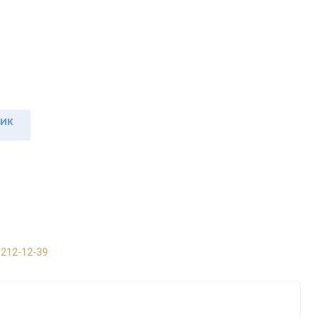
ЛИК
 212-12-39