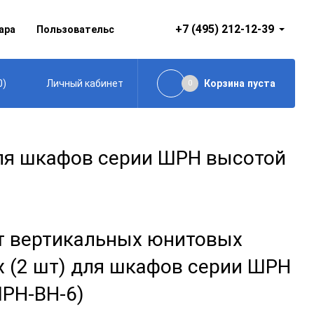
+7 (495) 212-12-39
ара
Пользовательское соглашение
0
)
Корзина
пуста
Личный кабинет
0
ля шкафов серии ШРН высотой
 вертикальных юнитовых
 (2 шт) для шкафов серии ШРН
ШРН-ВН-6)