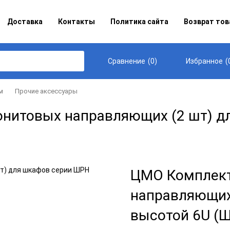
Доставка
Контакты
Политика сайта
Возврат тов
(
0
)
(
Сравнение
Избранное
м
Прочие аксессуары
нитовых направляющих (2 шт) д
ЦМО Комплект
направляющих
высотой 6U (