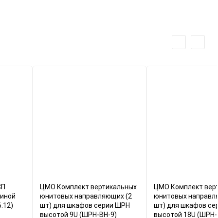
СП
ЦМО Комплект вертикальных
ЦМО Комплект вер
биной
юнитовых направляющих (2
юнитовых направл
.12)
шт) для шкафов серии ШРН
шт) для шкафов се
высотой 9U (ШРН-ВН-9)
высотой 18U (ШРН-