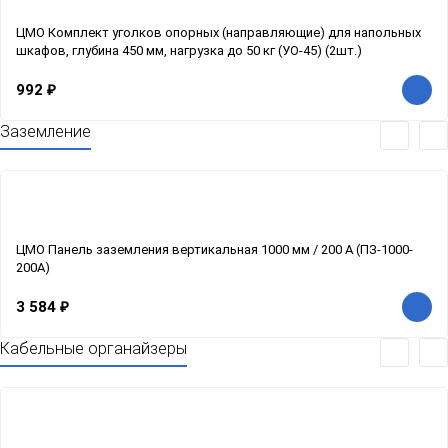
ЦМО Комплект уголков опорных (направляющие) для напольных
шкафов, глубина 450 мм, нагрузка до 50 кг (УО-45) (2шт.)
992
₽
Заземление
ЦМО Панель заземления вертикальная 1000 мм / 200 А (ПЗ-1000-
200А)
3 584
₽
Кабельные органайзеры