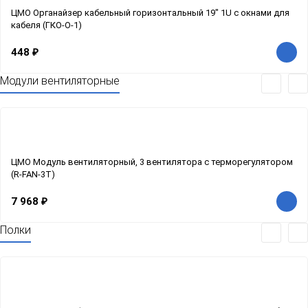
ЦМО Органайзер кабельный горизонтальный 19" 1U с окнами для
кабеля (ГКО-О-1)
448
₽
Модули вентиляторные
ЦМО Модуль вентиляторный, 3 вентилятора с терморегулятором
(R-FAN-3T)
7 968
₽
Полки