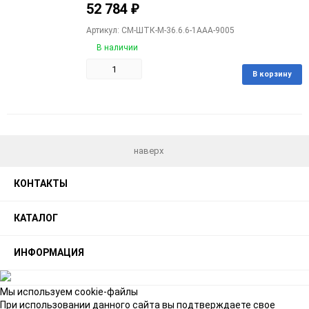
52 784
₽
Артикул: CM-ШТК-М-36.6.6-1ААА-9005
В наличии
В корзину
Добавить
Добавить
в
к
избранное
сравнению
наверх
КОНТАКТЫ
КАТАЛОГ
ИНФОРМАЦИЯ
Мы используем cookie-файлы
При использовании данного сайта вы подтверждаете свое