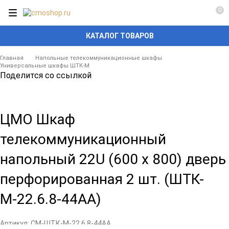
0
КАТАЛОГ ТОВАРОВ
Главная
Напольные телекоммуникационные шкафы
Универсальные шкафы ШТК-М
Поделится со ссылкой
ЦМО Шкаф
телекоммуникационный
напольный 22U (600 х 800) дверь
перфорированная 2 шт. (ШТК-
М-22.6.8-44АА)
Артикул:
CM-ШТК-М-22.6.8-44АА