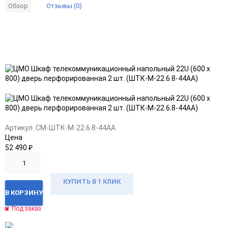
Отзывы (0)
Обзор
Добавить
Добавить
в
к
избранное
сравнению
Артикул:
CM-ШТК-М-22.6.8-44АА
Цена
52 490
₽
КУПИТЬ В 1 КЛИК
В КОРЗИНУ
Под заказ