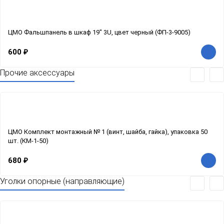
ЦМО Фальшпанель в шкаф 19" 3U, цвет черный (ФП-3-9005)
600
₽
Прочие аксессуары
ЦМО Комплект монтажный № 1 (винт, шайба, гайка), упаковка 50
шт. (КМ-1-50)
680
₽
Уголки опорные (направляющие)