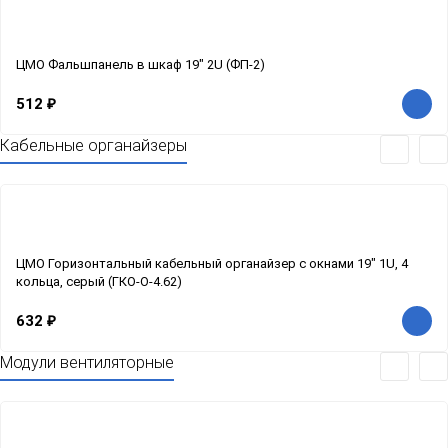
ЦМО Фальшпанель в шкаф 19" 2U (ФП-2)
512
₽
Кабельные органайзеры
ЦМО Горизонтальный кабельный органайзер с окнами 19" 1U, 4
кольца, серый (ГКО-О-4.62)
632
₽
Модули вентиляторные