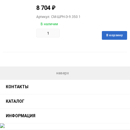
8 704
₽
Артикул: CM-ШРН-Э-9.350.1
В наличии
В корзину
Добавить
Добавить
в
к
избранное
сравнению
наверх
КОНТАКТЫ
КАТАЛОГ
ИНФОРМАЦИЯ