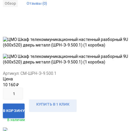
Отзывы (0)
Обзор
Добавить
Добавить
в
к
избранное
сравнению
Артикул:
CM-ШРН-Э-9.500.1
Цена
10 160
₽
КУПИТЬ В 1 КЛИК
В КОРЗИНУ
В наличии