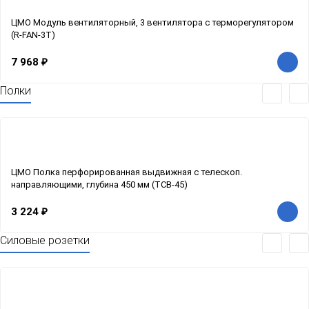
ЦМО Модуль вентиляторный, 3 вентилятора с терморегулятором
(R-FAN-3T)
7 968
₽
Полки
ЦМО Полка перфорированная выдвижная с телескоп.
направляющими, глубина 450 мм (ТСВ-45)
3 224
₽
Силовые розетки