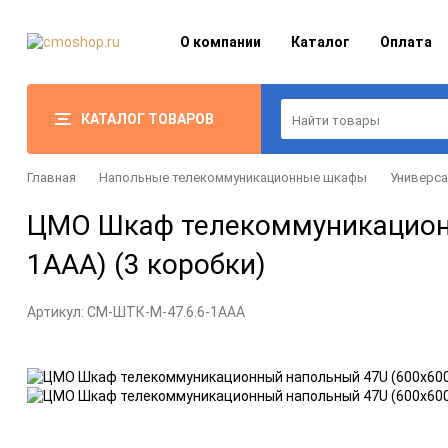
О компании
Каталог
Оплата
КАТАЛОГ ТОВАРОВ
Главная
Напольные телекоммуникационные шкафы
Универс
ЦМО Шкаф телекоммуникационны
1ААА) (3 коробки)
Артикул:
CM-ШТК-М-47.6.6-1ААА