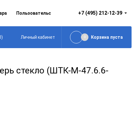
+7 (495) 212-12-39
ара
Пользовательское соглашение
0
)
Корзина
пуста
Личный кабинет
0
рь стекло (ШТК-М-47.6.6-