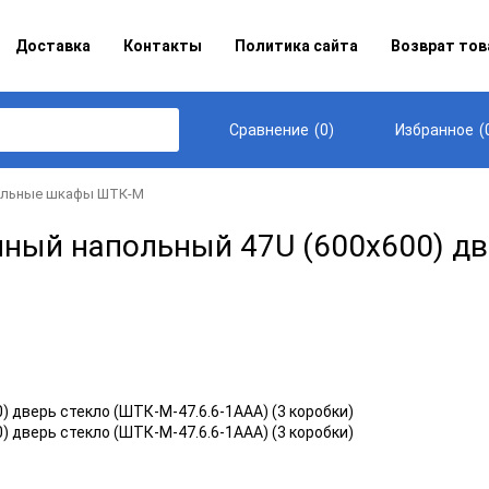
Доставка
Контакты
Политика сайта
Возврат тов
(
0
)
(
Сравнение
Избранное
альные шкафы ШТК-М
й напольный 47U (600х600) две