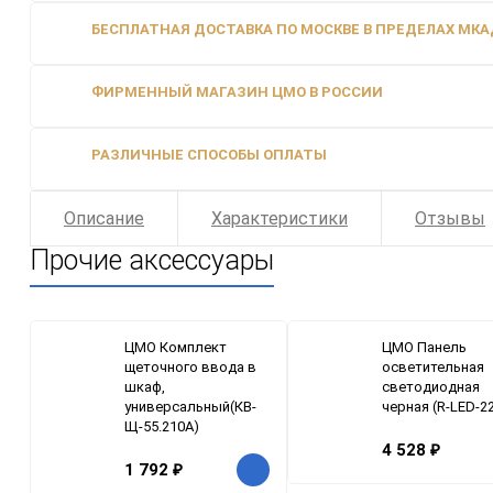
БЕСПЛАТНАЯ ДОСТАВКА ПО МОСКВЕ В ПРЕДЕЛАХ МКАД
ФИРМЕННЫЙ МАГАЗИН ЦМО В РОССИИ
РАЗЛИЧНЫЕ СПОСОБЫ ОПЛАТЫ
Описание
Характеристики
Отзывы
Прочие аксессуары
ЦМО Комплект
ЦМО Панель
щеточного ввода в
осветительная
шкаф,
светодиодная
универсальный(КВ-
черная (R-LED-2
Щ-55.210А)
4 528
₽
1 792
₽