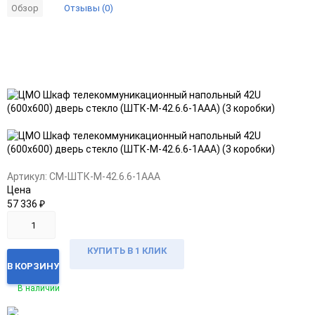
Отзывы (0)
Обзор
Добавить
Добавить
в
к
избранное
сравнению
Артикул:
CM-ШТК-М-42.6.6-1ААА
Цена
57 336
₽
КУПИТЬ В 1 КЛИК
В КОРЗИНУ
В наличии