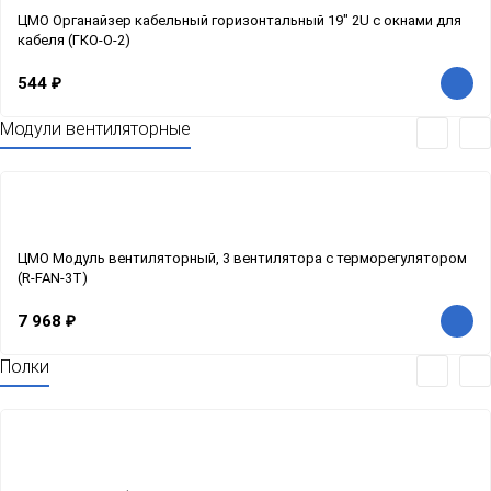
ЦМО Органайзер кабельный горизонтальный 19" 2U с окнами для
кабеля (ГКО-О-2)
544
₽
Модули вентиляторные
ЦМО Модуль вентиляторный, 3 вентилятора с терморегулятором
(R-FAN-3T)
7 968
₽
Полки