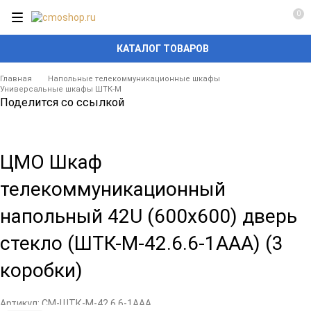
0
КАТАЛОГ ТОВАРОВ
Главная
Напольные телекоммуникационные шкафы
Универсальные шкафы ШТК-М
Поделится со ссылкой
ЦМО Шкаф
телекоммуникационный
напольный 42U (600x600) дверь
стекло (ШТК-М-42.6.6-1ААА) (3
коробки)
Артикул:
CM-ШТК-М-42.6.6-1ААА