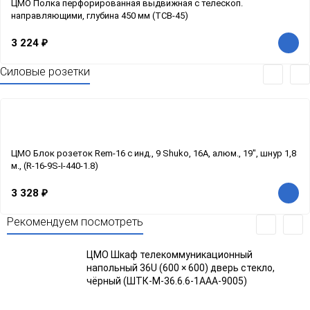
ЦМО Полка перфорированная выдвижная с телескоп.
направляющими, глубина 450 мм (ТСВ-45)
3 224
₽
Силовые розетки
ЦМО Блок розеток Rem-16 с инд., 9 Shuko, 16A, алюм., 19", шнур 1,8
м., (R-16-9S-I-440-1.8)
3 328
₽
Рекомендуем посмотреть
ЦМО Шкаф телекоммуникационный
напольный 36U (600 × 600) дверь стекло,
чёрный (ШТК-М-36.6.6-1ААА-9005)