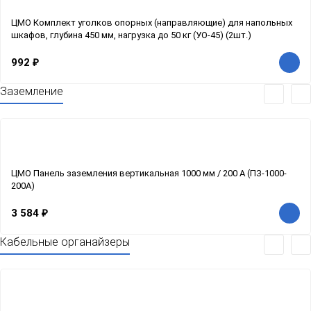
ЦМО Комплект уголков опорных (направляющие) для напольных
шкафов, глубина 450 мм, нагрузка до 50 кг (УО-45) (2шт.)
992
₽
Заземление
ЦМО Панель заземления вертикальная 1000 мм / 200 А (ПЗ-1000-
200А)
3 584
₽
Кабельные органайзеры