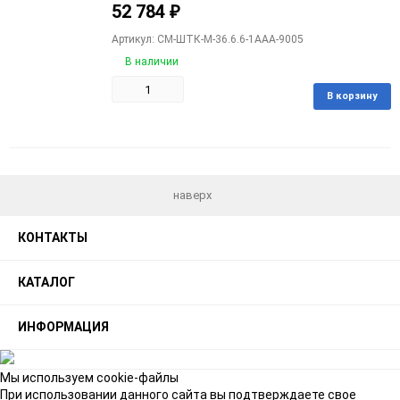
52 784
₽
Артикул: CM-ШТК-М-36.6.6-1ААА-9005
В наличии
В корзину
Добавить
Добавить
в
к
избранное
сравнению
наверх
КОНТАКТЫ
КАТАЛОГ
ИНФОРМАЦИЯ
Мы используем cookie-файлы
При использовании данного сайта вы подтверждаете свое