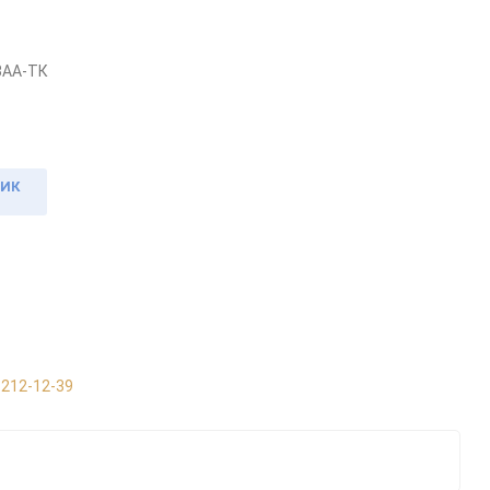
3АА-ТК
ЛИК
 212-12-39