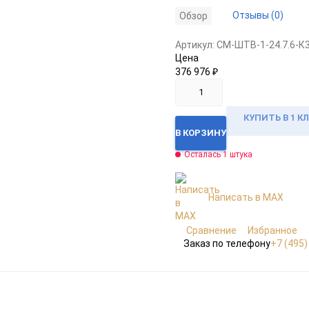
Отзывы (0)
Обзор
Артикул:
CM-ШТВ-1-24.7.6-К
Цена
376 976
₽
КУПИТЬ В 1 К
В КОРЗИНУ
Осталась 1 штука
Написать в MAX
Сравнение
Избранное
Заказ по телефону
+7 (495)