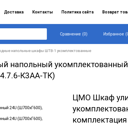
Доставка
Контакты
Политика сайта
Возврат тов
(
0
)
(
Сравнение
Избранное
одные напольные шкафы ШТВ-1 укомплектованные
й напольный укомплектованный 
4.7.6-К3АА-ТК)
ЦМО Шкаф ули
укомплектова
комплектация 