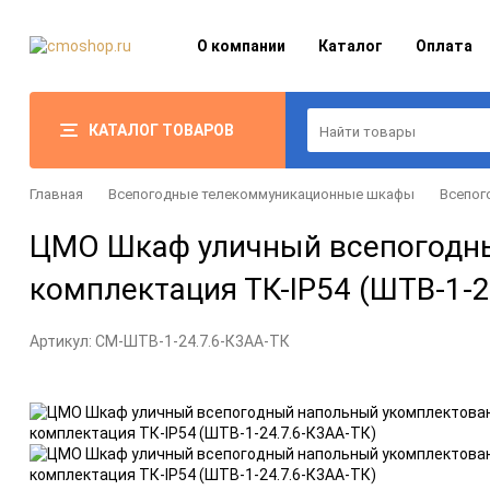
О компании
Каталог
Оплата
КАТАЛОГ ТОВАРОВ
Главная
Всепогодные телекоммуникационные шкафы
Всепог
ЦМО Шкаф уличный всепогодны
комплектация ТК-IP54 (ШТВ-1-2
Артикул:
CM-ШТВ-1-24.7.6-К3АА-ТК