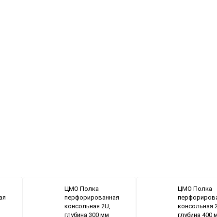
ЦМО Полка
ЦМО Полка
ая
перфорированная
перфориров
консольная 2U,
консольная 
глубина 300 мм
глубина 400 