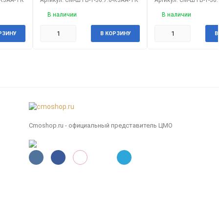
В наличии
В наличии
РЗИНУ
В КОРЗИНУ
В
Cmoshop.ru - официальный представитель ЦМО