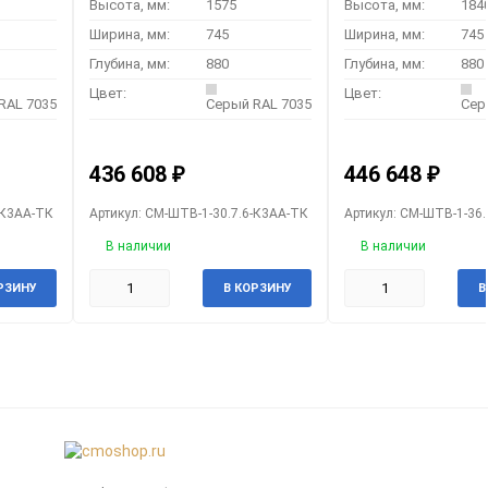
Высота, мм:
1575
Высота, мм:
184
Ширина, мм:
745
Ширина, мм:
745
Глубина, мм:
880
Глубина, мм:
880
Цвет:
Цвет:
RAL 7035
Серый RAL 7035
Сер
436 608
446 648
₽
₽
-К3АА-ТК
Артикул: CM-ШТВ-1-30.7.6-К3АА-ТК
Артикул: CM-ШТВ-1-36.
В наличии
В наличии
РЗИНУ
В КОРЗИНУ
В