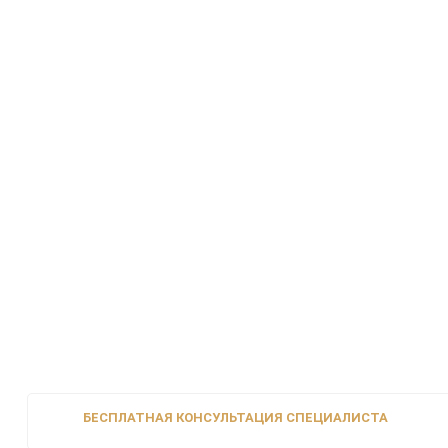
БЕСПЛАТНАЯ КОНСУЛЬТАЦИЯ СПЕЦИАЛИСТА