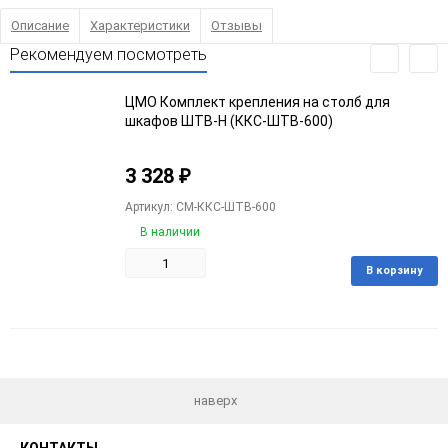
Описание
Характеристики
Отзывы
Рекомендуем посмотреть
ЦМО Комплект крепления на столб для
шкафов ШТВ-Н (ККС-ШТВ-600)
3 328
₽
Артикул: CM-ККС-ШТВ-600
В наличии
В корзину
Добавить
Добавить
в
к
избранное
сравнению
наверх