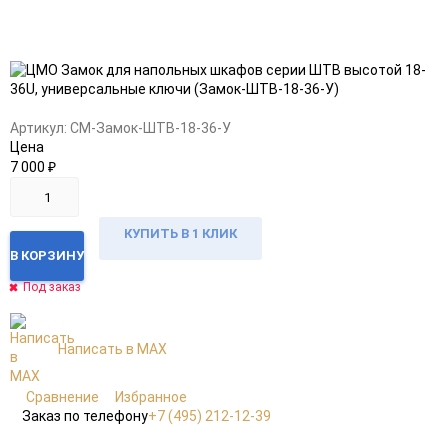
Добавить
Добавить
в
к
избранное
сравнению
Артикул:
CM-Замок-ШТВ-18-36-У
Цена
7 000
₽
КУПИТЬ В 1 КЛИК
В КОРЗИНУ
Под заказ
Написать в MAX
Сравнение
Избранное
Заказ по телефону
+7 (495) 212-12-39