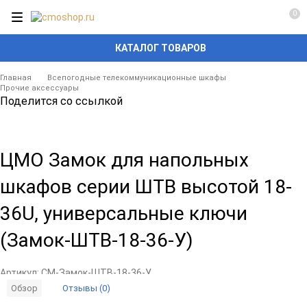
0
КАТАЛОГ ТОВАРОВ
Главная
Всепогодные телекоммуникационные шкафы
Прочие аксессуары
Поделится со ссылкой
ЦМО Замок для напольных
шкафов серии ШТВ высотой 18-
36U, универсальные ключи
(Замок-ШТВ-18-36-У)
Артикул:
CM-Замок-ШТВ-18-36-У
Отзывы (0)
Обзор