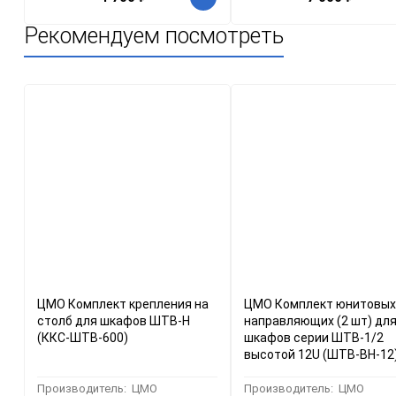
Рекомендуем посмотреть
ЦМО Комплект крепления на
ЦМО Комплект юнитовых
столб для шкафов ШТВ-Н
направляющих (2 шт) дл
(ККС-ШТВ-600)
шкафов серии ШТВ-1/2
высотой 12U (ШТВ-ВН-12
Производитель:
ЦМО
Производитель:
ЦМО