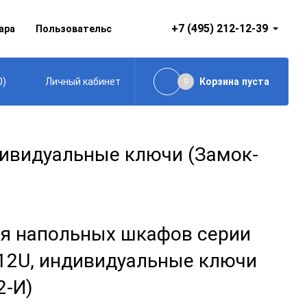
+7 (495) 212-12-39
ара
Пользовательское соглашение
0
)
Корзина
пуста
Личный кабинет
0
ивидуальные ключи (Замок-
я напольных шкафов серии
12U, индивидуальные ключи
2-И)