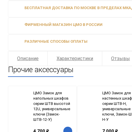
БЕСПЛАТНАЯ ДОСТАВКА ПО МОСКВЕ В ПРЕДЕЛАХ МКАД
ФИРМЕННЫЙ МАГАЗИН ЦМО В РОССИИ
РАЗЛИЧНЫЕ СПОСОБЫ ОПЛАТЫ
Описание
Характеристики
Отзывы
Прочие аксессуары
ЦМО Замок для
ЦМО Замок для
напольных шкафов
настенных шка
серии ШТВ высотой
серии ШТВ-Н,
12U, универсальные
универсальные
ключи (Замок-
ключи, Замок-Ш
ШТВ-12-У)
Н-У
4 700
₽
7 000
₽