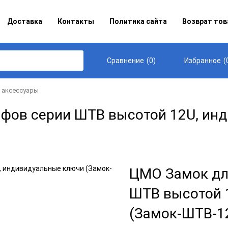
Доставка
Контакты
Политика сайта
Возврат тов
(
0
)
(
Сравнение
Избранное
 аксессуары
фов серии ШТВ высотой 12U, инд
ЦМО Замок дл
ШТВ высотой 
(Замок-ШТВ-1