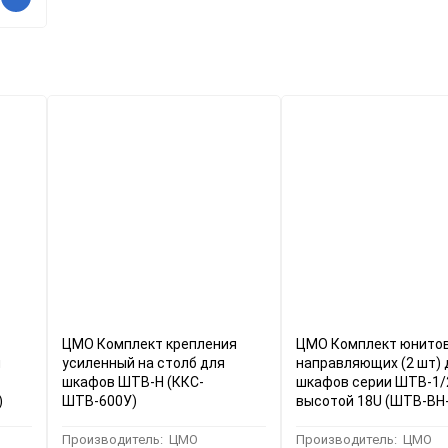
ЦМО Комплект крепления
ЦМО Комплект юнито
я
усиленный на столб для
направляющих (2 шт) 
шкафов ШТВ-Н (ККС-
шкафов серии ШТВ-1/
)
ШТВ-600У)
высотой 18U (ШТВ-ВН
Производитель:
ЦМО
Производитель:
ЦМО