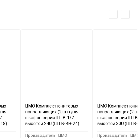
вых
ЦМО Комплект юнитовых
ЦМО Комплект юни
для
направляющих (2 шт) для
направляющих (2 ш
2
шкафов серии ШТВ-1/2
шкафов серии ШТВ
-18)
высотой 24U (ШТВ-ВН-24)
высотой 30U (ШТВ-
Производитель:
ЦМО
Производитель:
ЦМ