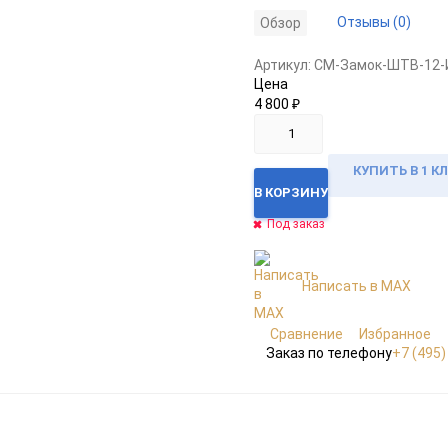
Отзывы (0)
Обзор
Артикул:
CM-Замок-ШТВ-12-
Цена
4 800
₽
КУПИТЬ В 1 К
В КОРЗИНУ
Под заказ
Написать в MAX
Сравнение
Избранное
Заказ по телефону
+7 (495)