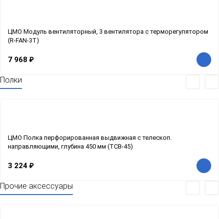
ЦМО Модуль вентиляторный, 3 вентилятора с терморегулятором
(R-FAN-3T)
7 968
₽
Полки
ЦМО Полка перфорированная выдвижная с телескоп.
направляющими, глубина 450 мм (ТСВ-45)
3 224
₽
Прочие аксессуары