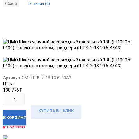
Отзывы (0)
Обзор
Добавить
Добавить
в
к
избранное
сравнению
Артикул:
CM-ШТВ-2-18.10.6-43А3
Цена
138 776
₽
КУПИТЬ В 1 КЛИК
В КОРЗИНУ
Под заказ