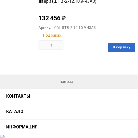
двери (ШТВ-2-12.10.9-43А3)
132 456
₽
Артикул: CM-ШТВ-2-12.10.9-43А3
Под заказ
В корзину
Добавить
Добавить
в
к
избранное
сравнению
наверх
КОНТАКТЫ
КАТАЛОГ
ИНФОРМАЦИЯ