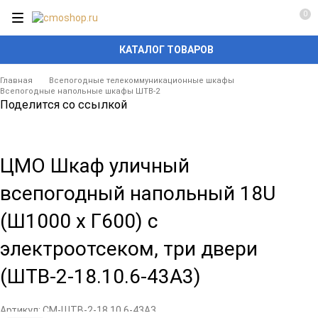
0
КАТАЛОГ ТОВАРОВ
Главная
Всепогодные телекоммуникационные шкафы
Всепогодные напольные шкафы ШТВ-2
Поделится со ссылкой
ЦМО Шкаф уличный
всепогодный напольный 18U
(Ш1000 х Г600) с
электроотсеком, три двери
(ШТВ-2-18.10.6-43А3)
Артикул:
CM-ШТВ-2-18.10.6-43А3