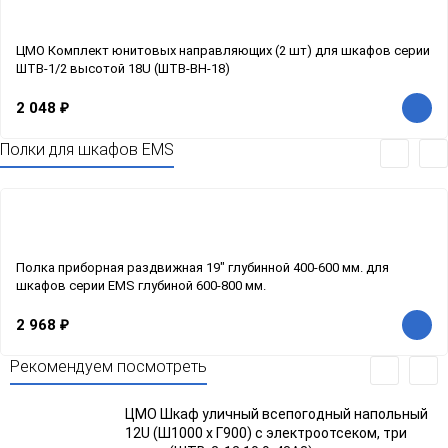
ЦМО Комплект юнитовых направляющих (2 шт) для шкафов серии
ШТВ-1/2 высотой 18U (ШТВ-ВН-18)
2 048
₽
Полки для шкафов EMS
Полка приборная раздвижная 19" глубинной 400-600 мм. для
шкафов серии EMS глубиной 600-800 мм.
2 968
₽
Рекомендуем посмотреть
ЦМО Шкаф уличный всепогодный напольный
12U (Ш1000 х Г900) с электроотсеком, три