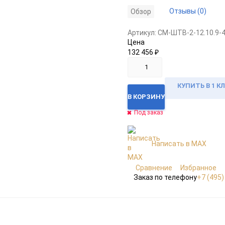
Отзывы (0)
Обзор
Артикул:
CM-ШТВ-2-12.10.9-
Цена
132 456
₽
КУПИТЬ В 1 К
В КОРЗИНУ
Под заказ
Написать в MAX
Сравнение
Избранное
Заказ по телефону
+7 (495)