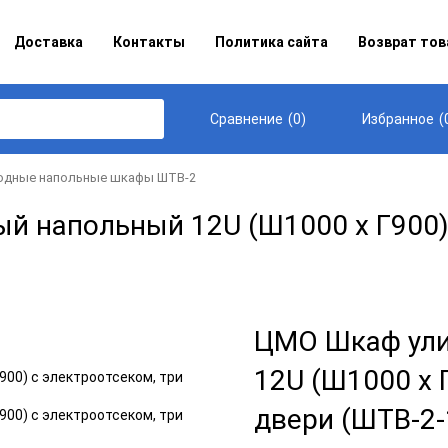
Доставка
Контакты
Политика сайта
Возврат тов
(
0
)
(
Сравнение
Избранное
одные напольные шкафы ШТВ-2
 напольный 12U (Ш1000 х Г900) 
ЦМО Шкаф ули
12U (Ш1000 х 
двери (ШТВ-2-