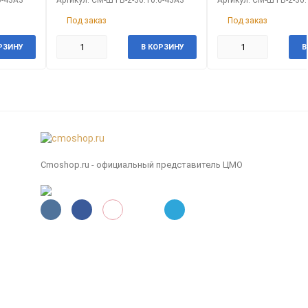
Под заказ
Под заказ
РЗИНУ
В КОРЗИНУ
В
Cmoshop.ru - официальный представитель ЦМО