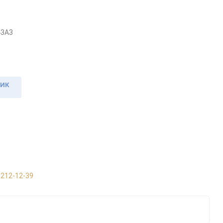
43А3
ЛИК
 212-12-39