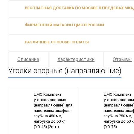
БЕСПЛАТНАЯ ДОСТАВКА ПО МОСКВЕ В ПРЕДЕЛАХ МКАД
ФИРМЕННЫЙ МАГАЗИН ЦМО В РОССИИ
РАЗЛИЧНЫЕ СПОСОБЫ ОПЛАТЫ
Описание
Характеристики
Отзывы
Уголки опорные (направляющие)
ЦМО Комплект
ЦМО Комплект
уголков опорных
уголков опорны
(направляющие) для
(направляющие)
напольных шкафов,
напольных шка
глубина 450 мм,
глубина 750 мм,
нагрузка до 50 кг
нагрузка до 50 к
(УО-45) (2шт.)
(УО-75)