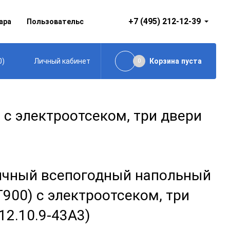
+7 (495) 212-12-39
ара
Пользовательское соглашение
0
)
Корзина
пуста
Личный кабинет
0
с электроотсеком, три двери
чный всепогодный напольный
Г900) с электроотсеком, три
12.10.9-43А3)