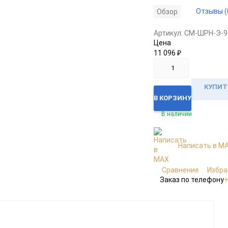
Отзывы (
Обзор
Артикул:
CM-ШРН-Э-9
Цена
11 096
₽
КУПИТЬ
В КОРЗИНУ
В наличии
Написать в M
Сравнение
Избра
Заказ по телефону
+