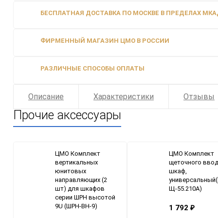
БЕСПЛАТНАЯ ДОСТАВКА ПО МОСКВЕ В ПРЕДЕЛАХ МКАД
ФИРМЕННЫЙ МАГАЗИН ЦМО В РОССИИ
РАЗЛИЧНЫЕ СПОСОБЫ ОПЛАТЫ
Описание
Характеристики
Отзывы
Прочие аксессуары
ЦМО Комплект
ЦМО Комплект
вертикальных
щеточного ввод
юнитовых
шкаф,
направляющих (2
универсальный(
шт) для шкафов
Щ-55.210А)
серии ШРН высотой
9U (ШРН-ВН-9)
1 792
₽