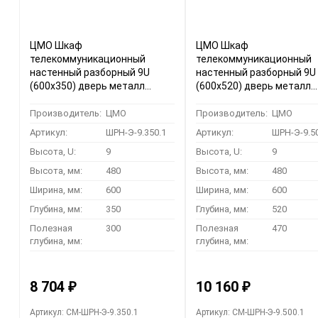
ЦМО Шкаф
ЦМО Шкаф
телекоммуникационный
телекоммуникационный
настенный разборный 9U
настенный разборный 9U
(600х350) дверь металл
(600х520) дверь металл
(ШРН-Э-9.350.1) (1 коробка)
(ШРН-Э-9.500.1) (1 коробк
Производитель:
ЦМО
Производитель:
ЦМО
Артикул:
ШРН-Э-9.350.1
Артикул:
ШРН-Э-9.5
Высота, U:
9
Высота, U:
9
Высота, мм:
480
Высота, мм:
480
Ширина, мм:
600
Ширина, мм:
600
Глубина, мм:
350
Глубина, мм:
520
Полезная
300
Полезная
470
глубина, мм:
глубина, мм:
8 704
10 160
₽
₽
Артикул: CM-ШРН-Э-9.350.1
Артикул: CM-ШРН-Э-9.500.1