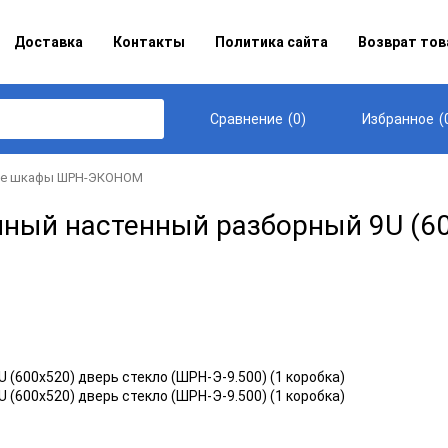
Доставка
Контакты
Политика сайта
Возврат тов
(
0
)
(
Сравнение
Избранное
ые шкафы ШРН-ЭКОНОМ
ый настенный разборный 9U (600