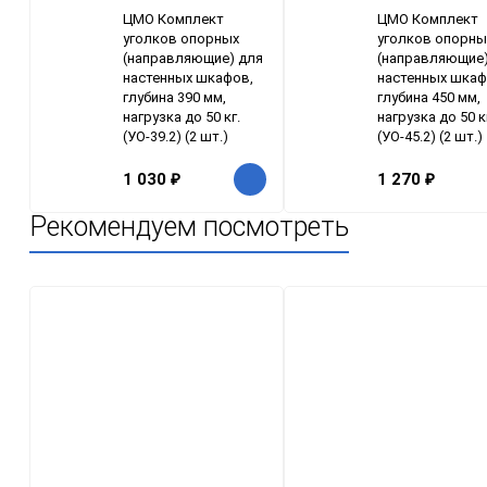
ЦМО Комплект
ЦМО Комплект
уголков опорных
уголков опорны
(направляющие) для
(направляющие)
настенных шкафов,
настенных шкаф
глубина 390 мм,
глубина 450 мм,
нагрузка до 50 кг.
нагрузка до 50 к
(УО-39.2) (2 шт.)
(УО-45.2) (2 шт.)
1 030
₽
1 270
₽
Рекомендуем посмотреть