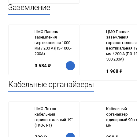
Заземление
ЦМО Панель
ЦМО Панель
заземления
заземления
вертикальная 1000
горизонтальная
мм / 200 А (ПЗ-1000-
вертикальная 19
200А)
мм / 200 А (ПЗ-1
500.200А)
3 584
₽
1 968
₽
Кабельные органайзеры
ЦМО Лоток
Кабельный
кабельный
органайзер
горизонтальный 19"
одинарный 90 x 
(ГКО-Л-1)
мм