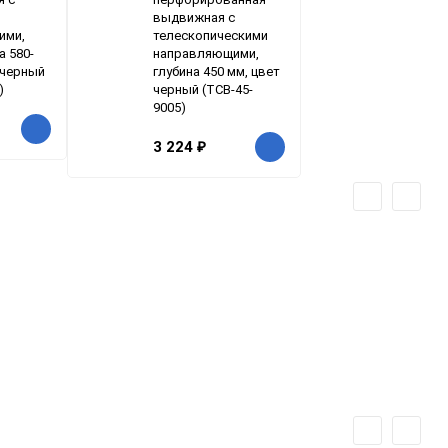
выдвижная с
ими,
телескопическими
а 580-
направляющими,
 черный
глубина 450 мм, цвет
)
черный (ТСВ-45-
9005)
3 224
₽