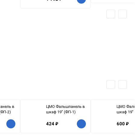
анель в
ЦМО Фальшпанель в
ЦМО Фаль
(ФП-2)
шкаф 19" (ФП-1)
шкаф 19" 
424
₽
600
₽