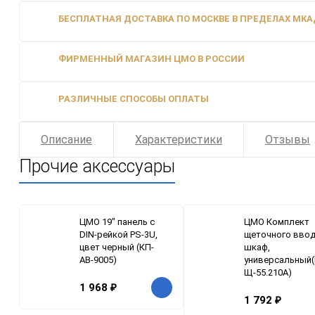
БЕСПЛАТНАЯ ДОСТАВКА ПО МОСКВЕ В ПРЕДЕЛАХ МКАД
ФИРМЕННЫЙ МАГАЗИН ЦМО В РОССИИ
РАЗЛИЧНЫЕ СПОСОБЫ ОПЛАТЫ
Описание
Характеристики
Отзывы
Прочие аксессуары
ЦМО 19" панель с
ЦМО Комплект
DIN-рейкой PS-3U,
щеточного ввод
цвет черный (КП-
шкаф,
АВ-9005)
универсальный(
Щ-55.210А)
1 968
₽
1 792
₽