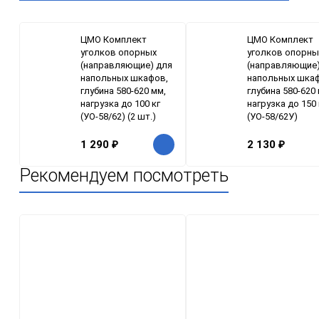
ЦМО Комплект
ЦМО Комплект
уголков опорных
уголков опорны
(направляющие) для
(направляющие)
напольных шкафов,
напольных шка
глубина 580-620 мм,
глубина 580-620
нагрузка до 100 кг
нагрузка до 150 
(УО-58/62) (2 шт.)
(УО-58/62У)
1 290
₽
2 130
₽
Рекомендуем посмотреть