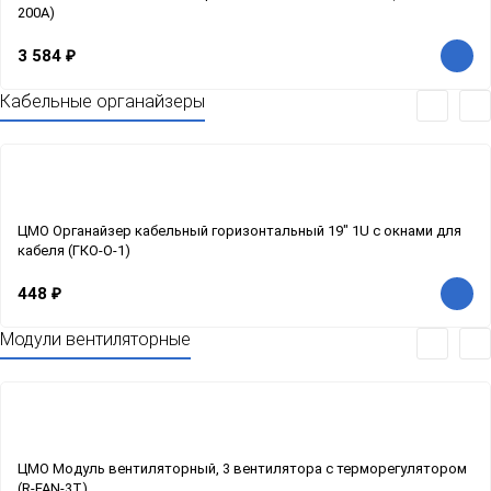
200А)
3 584
₽
Кабельные органайзеры
ЦМО Органайзер кабельный горизонтальный 19" 1U с окнами для
кабеля (ГКО-О-1)
448
₽
Модули вентиляторные
ЦМО Модуль вентиляторный, 3 вентилятора с терморегулятором
(R-FAN-3T)