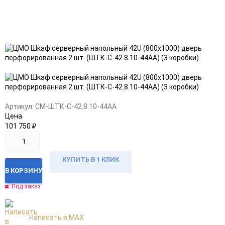
Добавить
Добавить
в
к
избранное
сравнению
Артикул:
CM-ШТК-С-42.8.10-44АА
Цена
101 750
₽
КУПИТЬ В 1 КЛИК
В КОРЗИНУ
Под заказ
Написать в MAX