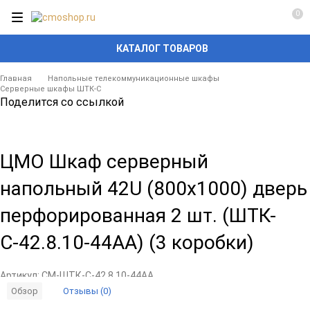
0
КАТАЛОГ ТОВАРОВ
Главная
Напольные телекоммуникационные шкафы
Серверные шкафы ШТК-С
Поделится со ссылкой
ЦМО Шкаф серверный
напольный 42U (800х1000) дверь
перфорированная 2 шт. (ШТК-
С-42.8.10-44АА) (3 коробки)
Артикул:
CM-ШТК-С-42.8.10-44АА
Отзывы (0)
Обзор