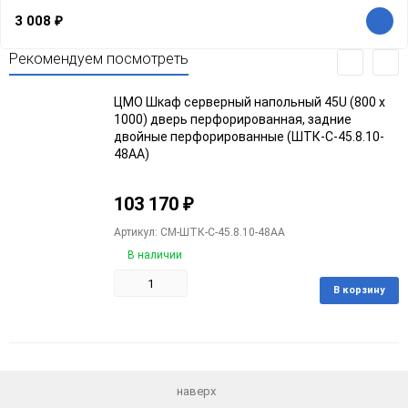
3 008
₽
Рекомендуем посмотреть
ЦМО Шкаф серверный напольный 45U (800 х
1000) дверь перфорированная, задние
двойные перфорированные (ШТК-С-45.8.10-
48АА)
103 170
₽
Артикул: CM-ШТК-С-45.8.10-48АА
В наличии
В корзину
Добавить
Добавить
в
к
избранное
сравнению
наверх