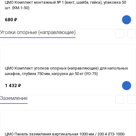
ЦМО Комплект монтажный № 1 (винт, шайба, гайка), упаковка 50
шт. (КМ-1-50)
680
₽
Уголки опорные (направляющие)
ЦМО Комплект уголков опорных (направляющие) для напольных
шкафов, глубина 750 мм, нагрузка до 50 кг (УО-75)
1 432
₽
Заземление
ЦМО Панель заземления вертикальная 1000 мм / 200 А (ПЗ-1000-