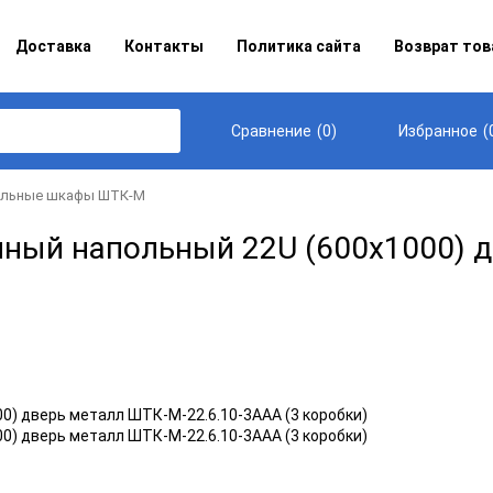
Доставка
Контакты
Политика сайта
Возврат тов
(
0
)
(
Сравнение
Избранное
альные шкафы ШТК-М
ый напольный 22U (600x1000) дв