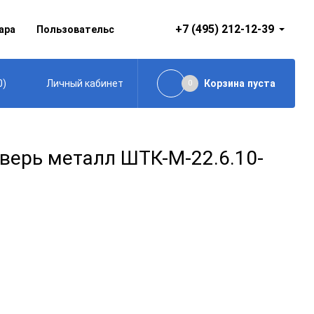
+7 (495) 212-12-39
ара
Пользовательское соглашение
0
)
Корзина
пуста
Личный кабинет
0
ерь металл ШТК-М-22.6.10-