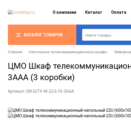
О компании
Каталог
Оплата
КАТАЛОГ ТОВАРОВ
Главная
Напольные телекоммуникационные шкафы
Универс
ЦМО Шкаф телекоммуникационн
3ААА (3 коробки)
Артикул:
CM-ШТК-М-22.6.10-3ААА