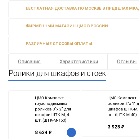
БЕСПЛАТНАЯ ДОСТАВКА ПО МОСКВЕ В ПРЕДЕЛАХ МКАД
ФИРМЕННЫЙ МАГАЗИН ЦМО В РОССИИ
РАЗЛИЧНЫЕ СПОСОБЫ ОПЛАТЫ
Описание
Характеристики
Отзывы
Ролики для шкафов и стоек
ЦМО Комплект
ЦМО Комплект
грузоподъемных
роликов 2"x 1" 
роликов 3"x 2" для
шкафов ШТК-М,
шкафов ШТК-М, 4
шт. (ШТК-М-40)
шт. (ШТК-М-150)
3 928
₽
8 624
₽