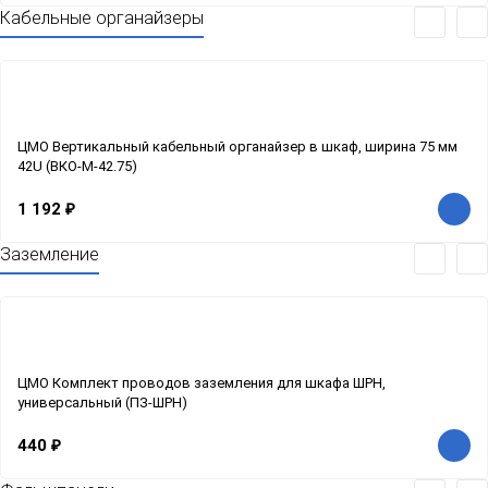
Кабельные органайзеры
ЦМО Вертикальный кабельный органайзер в шкаф, ширина 75 мм
42U (ВКО-М-42.75)
1 192
₽
Заземление
ЦМО Комплект проводов заземления для шкафа ШРН,
универсальный (ПЗ-ШРН)
440
₽