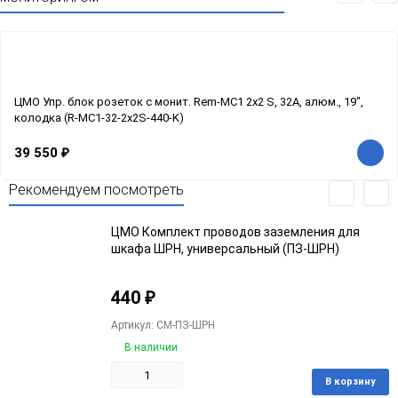
ЦМО Упр. блок розеток с монит. Rem-MC1 2x2 S, 32A, алюм., 19",
колодка (R-MC1-32-2x2S-440-K)
39 550
₽
Рекомендуем посмотреть
ЦМО Комплект проводов заземления для
шкафа ШРН, универсальный (ПЗ-ШРН)
440
₽
Артикул: CM-ПЗ-ШРН
В наличии
В корзину