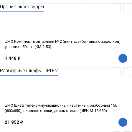
Прочие аксессуары
ЦМО Комплект монтажный № 2 (винт, шайба, гайка с защелкой),
упаковка 50 шт. (КМ-2-50)
1 448
₽
Разборные шкафы ШРН-М
ЦМО Шкаф телекоммуникационный настенный разборный 15U
(600х650), съемные стенки, дверь стекло (ШРН-M-15.650)
21 952
₽