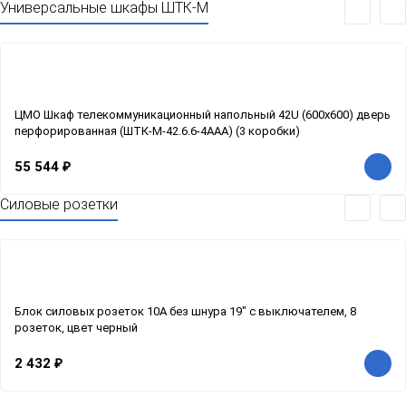
Универсальные шкафы ШТК-М
ЦМО Шкаф телекоммуникационный напольный 42U (600x600) дверь
перфорированная (ШТК-М-42.6.6-4ААА) (3 коробки)
55 544
₽
Силовые розетки
Блок силовых розеток 10А без шнура 19" с выключателем, 8
розеток, цвет черный
2 432
₽