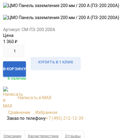
Добавить
Добавить
в
к
избранное
сравнению
Артикул:
CM-ПЗ-200.200А
Цена
1 360
₽
КУПИТЬ В 1 КЛИК
В КОРЗИНУ
В наличии
Написать в MAX
Сравнение
Избранное
Заказ по телефону
+7 (495) 212-12-39
Описание
Характеристики
Отзывы