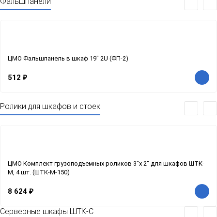
Фальшпанели
ЦМО Фальшпанель в шкаф 19" 2U (ФП-2)
512
₽
Ролики для шкафов и стоек
ЦМО Комплект грузоподъемных роликов 3"x 2" для шкафов ШТК-
М, 4 шт. (ШТК-М-150)
8 624
₽
Серверные шкафы ШТК-С