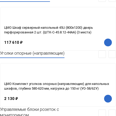
ЦМО Шкаф серверный напольный 45U (800x1200) дверь
перфорированная 2 шт. (ШТК-С-45.8.12-44АА) (3 места)
117 610
₽
Уголки опорные (направляющие)
ЦМО Комплект уголков опорных (направляющие) для напольных
шкафов, глубина 580-620 мм, нагрузка до 150 кг (УО-58/62У)
2 130
₽
Управляемые блоки розеток с
мониторингом