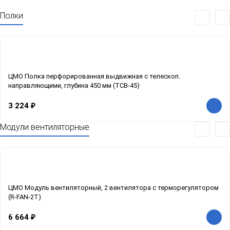
Полки
ЦМО Полка перфорированная выдвижная с телескоп.
направляющими, глубина 450 мм (ТСВ-45)
3 224
₽
Модули вентиляторные
ЦМО Модуль вентиляторный, 2 вентилятора с терморегулятором
(R-FAN-2T)
6 664
₽