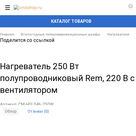
0
КАТАЛОГ ТОВАРОВ
Главная
Всепогодные телекоммуникационные шкафы
Нагреватели
Поделится со ссылкой
Нагреватель 250 Вт
полупроводниковый Rem, 220 В с
вентилятором
Артикул:
CM-HGL046-250W
Отзывы (0)
Обзор
Добавить
Добавить