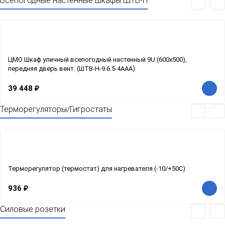
Всепогодные настенные шкафы ШТВ-Н
ЦМО Шкаф уличный всепогодный настенный 9U (600х500),
передняя дверь вент. (ШТВ-Н-9.6.5-4ААА)
39 448
₽
Терморегуляторы/Гигростаты
Терморегулятор (термостат) для нагревателя (-10/+50С)
936
₽
Силовые розетки