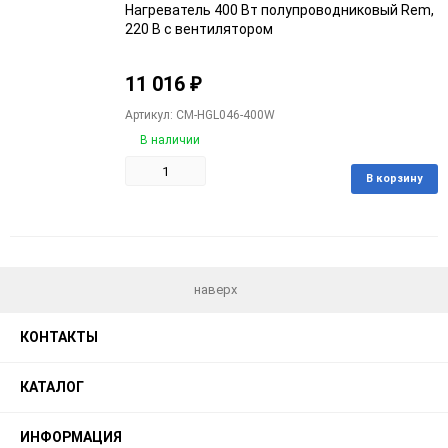
Нагреватель 400 Вт полупроводниковый Rem,
220 В с вентилятором
11 016
₽
Артикул: CM-HGL046-400W
В наличии
В корзину
Добавить
Добавить
в
к
избранное
сравнению
наверх
КОНТАКТЫ
КАТАЛОГ
ИНФОРМАЦИЯ