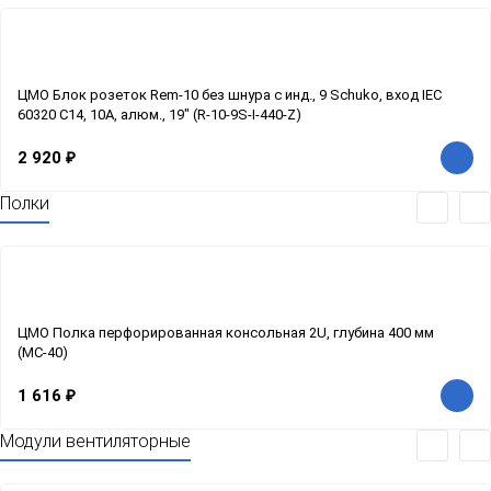
ЦМО Блок розеток Rem-10 без шнура с инд., 9 Schuko, вход IEC
60320 C14, 10A, алюм., 19" (R-10-9S-I-440-Z)
2 920
₽
Полки
ЦМО Полка перфорированная консольная 2U, глубина 400 мм
(МС-40)
1 616
₽
Модули вентиляторные