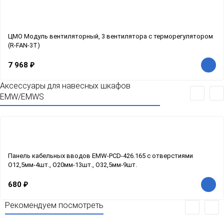
ЦМО Модуль вентиляторный, 3 вентилятора с терморегулятором
(R-FAN-3T)
7 968
₽
Аксессуары для навесных шкафов
EMW/EMWS
Панель кабельных вводов EMW-PCD-426.165 с отверстиями
O12,5мм-4шт., O20мм-13шт., O32,5мм-9шт.
680
₽
Рекомендуем посмотреть