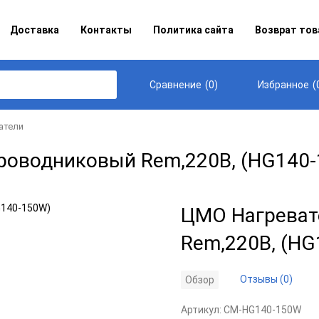
Доставка
Контакты
Политика сайта
Возврат тов
(
0
)
(
Сравнение
Избранное
атели
проводниковый Rem,220В, (HG140
ЦМО Нагреват
Rem,220В, (H
Отзывы (0)
Обзор
Артикул:
CM-HG140-150W