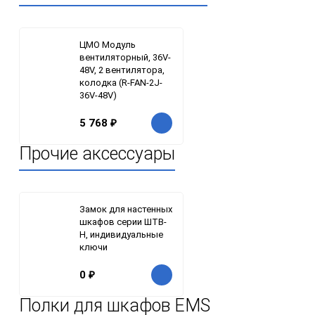
ЦМО Модуль
вентиляторный, 36V-
48V, 2 вентилятора,
колодка (R-FAN-2J-
36V-48V)
5 768
₽
Прочие аксессуары
Замок для настенных
шкафов серии ШТВ-
Н, индивидуальные
ключи
0
₽
Полки для шкафов EMS