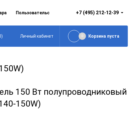
+7 (495) 212-12-39
ара
Пользовательское соглашение
0
)
Корзина
пуста
Личный кабинет
0
-150W)
ель 150 Вт полупроводниковый
G140-150W)