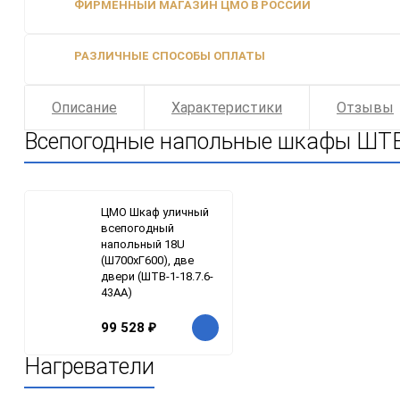
ФИРМЕННЫЙ МАГАЗИН ЦМО В РОССИИ
РАЗЛИЧНЫЕ СПОСОБЫ ОПЛАТЫ
Описание
Характеристики
Отзывы
Всепогодные напольные шкафы ШТ
ЦМО Шкаф уличный
всепогодный
напольный 18U
(Ш700хГ600), две
двери (ШТВ-1-18.7.6-
43АА)
99 528
₽
Нагреватели