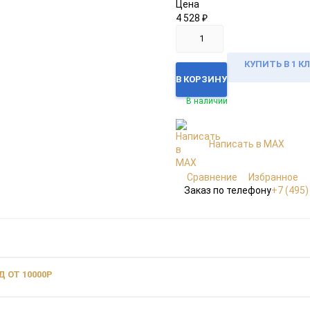
Цена
4 528
₽
КУПИТЬ В 1 К
В КОРЗИНУ
В наличии
Написать в MAX
Сравнение
Избранное
Заказ по телефону
+7 (495)
 ОТ 10000Р