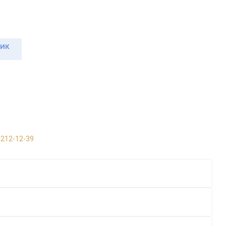
ЛИК
 212-12-39