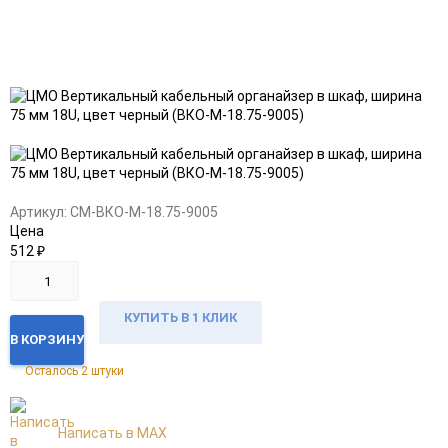
Добавить
Добавить
в
к
избранное
сравнению
Артикул:
CM-ВКО-М-18.75-9005
Цена
512
₽
КУПИТЬ В 1 КЛИК
В КОРЗИНУ
Осталось 2 штуки
Написать в MAX