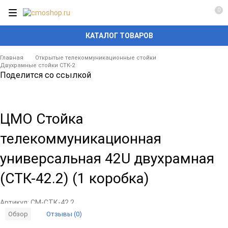
0
КАТАЛОГ ТОВАРОВ
Главная
Открытые телекоммуникационные стойки
Двухрамные стойки СТК-2
Поделится со ссылкой
ЦМО Стойка
телекоммуникационная
универсальная 42U двухрамная
(СТК-42.2) (1 коробка)
Артикул:
CM-СТК-42.2
Отзывы (0)
Обзор