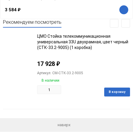
3 584
₽
Рекомендуем посмотреть
ЦМО Стойка телекоммуникационная
универсальная 33U двухрамная, цвет черный
(СТК-33.2-9005) (1 коробка)
17 928
₽
Артикул: CM-СТК-33.2-9005
В наличии
В корзину
Добавить
Добавить
в
к
избранное
сравнению
наверх