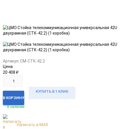
Добавить
Добавить
в
к
избранное
сравнению
Артикул:
CM-СТК-42.2
Цена
20 408
₽
КУПИТЬ В 1 КЛИК
В КОРЗИНУ
В наличии
Написать в MAX