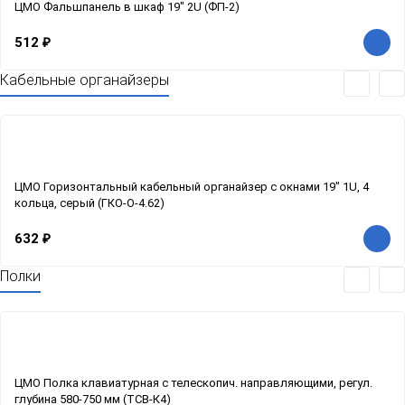
ЦМО Фальшпанель в шкаф 19" 2U (ФП-2)
512
₽
Кабельные органайзеры
ЦМО Горизонтальный кабельный органайзер с окнами 19" 1U, 4
кольца, серый (ГКО-О-4.62)
632
₽
Полки
ЦМО Полка клавиатурная с телескопич. направляющими, регул.
глубина 580-750 мм (ТСВ-К4)