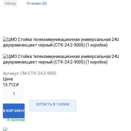
Отзывы (0)
Обзор
Добавить
Добавить
в
к
избранное
сравнению
Артикул:
CM-СТК-24.2-9005
Цена
15 712
₽
КУПИТЬ В 1 КЛИК
В КОРЗИНУ
В наличии