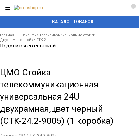
0
КАТАЛОГ ТОВАРОВ
Главная
Открытые телекоммуникационные стойки
Двухрамные стойки СТК-2
Поделится со ссылкой
ЦМО Стойка
телекоммуникационная
универсальная 24U
двухрамная,цвет черный
(СТК-24.2-9005) (1 коробка)
Артикул:
CM-СТК-24.2-9005