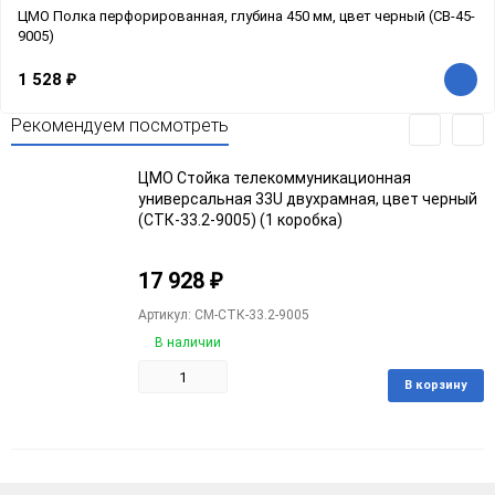
ЦМО Полка перфорированная, глубина 450 мм, цвет черный (СВ-45-
9005)
1 528
₽
Рекомендуем посмотреть
ЦМО Стойка телекоммуникационная
универсальная 33U двухрамная, цвет черный
(СТК-33.2-9005) (1 коробка)
17 928
₽
Артикул: CM-СТК-33.2-9005
В наличии
В корзину
Добавить
Добавить
в
к
избранное
сравнению