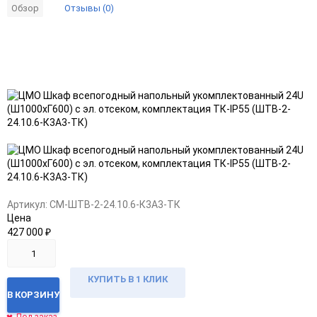
Отзывы (0)
Обзор
Добавить
Добавить
в
к
избранное
сравнению
Артикул:
CM-ШТВ-2-24.10.6-К3А3-ТК
Цена
427 000
₽
КУПИТЬ В 1 КЛИК
В КОРЗИНУ