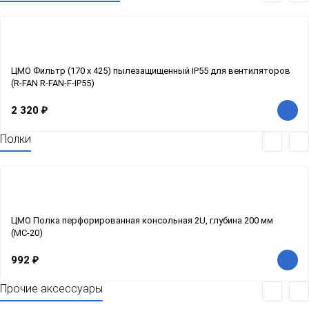
ЦМО Фильтр (170 х 425) пылезащищенный IP55 для вентиляторов
(R-FAN R-FAN-F-IP55)
2 320
₽
Полки
ЦМО Полка перфорированная консольная 2U, глубина 200 мм
(МС-20)
992
₽
Прочие аксессуары