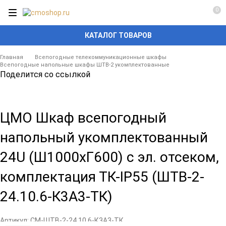
0
КАТАЛОГ ТОВАРОВ
Главная
Всепогодные телекоммуникационные шкафы
Всепогодные напольные шкафы ШТВ-2 укомплектованные
Поделится со ссылкой
ЦМО Шкаф всепогодный
напольный укомплектованный
24U (Ш1000хГ600) с эл. отсеком,
комплектация ТК-IP55 (ШТВ-2-
24.10.6-К3А3-ТК)
Артикул:
CM-ШТВ-2-24.10.6-К3А3-ТК