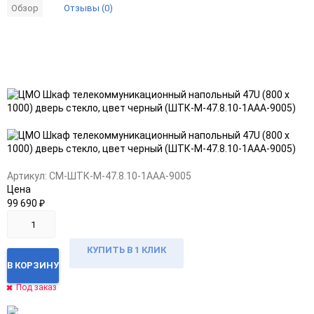
Отзывы (0)
Обзор
Добавить
Добавить
в
к
избранное
сравнению
Артикул:
CM-ШТК-М-47.8.10-1ААА-9005
Цена
99 690
₽
КУПИТЬ В 1 КЛИК
В КОРЗИНУ
Под заказ