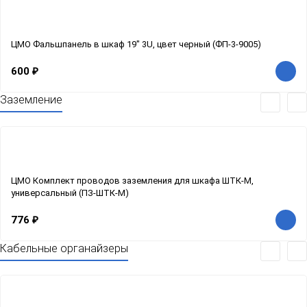
ЦМО Фальшпанель в шкаф 19" 3U, цвет черный (ФП-3-9005)
600
₽
Заземление
ЦМО Комплект проводов заземления для шкафа ШТК-М,
универсальный (ПЗ-ШТК-М)
776
₽
Кабельные органайзеры