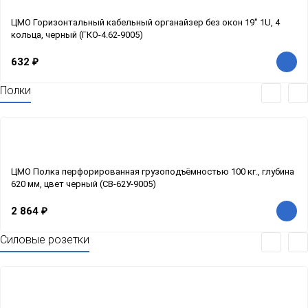
ЦМО Горизонтальный кабельный органайзер без окон 19" 1U, 4
кольца, черный (ГКО-4.62-9005)
632
₽
Полки
ЦМО Полка перфорированная грузоподъёмностью 100 кг., глубина
620 мм, цвет черный (СВ-62У-9005)
2 864
₽
Силовые розетки