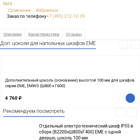
Сравнение
Избранное
Заказ по телефону
+7 (495) 212-12-39
Описание
Характеристики
Отзывы
Доп. цоколи для напольных шкафов EME
Дополнительный цоколь (основание) высотой 100 мм для шкафов
серии EME, EMWS (Ш800 x Г600)
4 760
₽
Рекомендуем посмотреть
Отдельный электротехнический шкаф IP55 в
сборе (В2200xШ800xГ400) EME с одной
дверью, цоколь 100 мм.