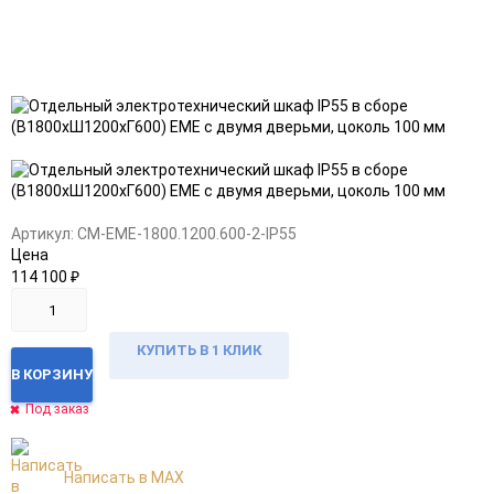
Добавить
Добавить
в
к
избранное
сравнению
Артикул:
CM-EME-1800.1200.600-2-IP55
Цена
114 100
₽
КУПИТЬ В 1 КЛИК
В КОРЗИНУ
Под заказ
Написать в MAX