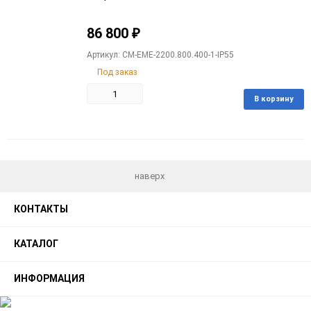
86 800
₽
Артикул: CM-EME-2200.800.400-1-IP55
Под заказ
В корзину
Добавить
Добавить
в
к
избранное
сравнению
наверх
КОНТАКТЫ
КАТАЛОГ
ИНФОРМАЦИЯ