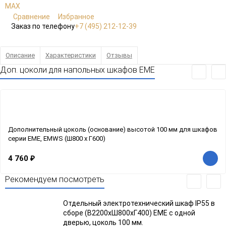
Сравнение
Избранное
Заказ по телефону
+7 (495) 212-12-39
Описание
Характеристики
Отзывы
Доп. цоколи для напольных шкафов EME
Дополнительный цоколь (основание) высотой 100 мм для шкафов
серии EME, EMWS (Ш800 x Г600)
4 760
₽
Рекомендуем посмотреть
Отдельный электротехнический шкаф IP55 в
сборе (В2200xШ800xГ400) EME с одной
дверью, цоколь 100 мм.