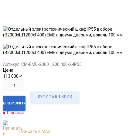
Добавить
Добавить
в
к
избранное
сравнению
Артикул:
CM-EME-2000.1200.400-2-IP55
Цена
113 000
₽
КУПИТЬ В 1 КЛИК
В КОРЗИНУ
Под заказ
Написать в MAX