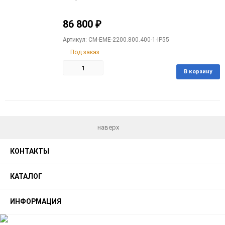
86 800
₽
Артикул: CM-EME-2200.800.400-1-IP55
Под заказ
В корзину
Добавить
Добавить
в
к
избранное
сравнению
наверх
КОНТАКТЫ
КАТАЛОГ
ИНФОРМАЦИЯ