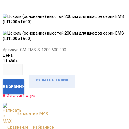
Добавить
Добавить
в
к
избранное
сравнению
Артикул:
CM-EMS-S-1200.600.200
Цена
11 480
₽
КУПИТЬ В 1 КЛИК
В КОРЗИНУ
Осталась 1 штука
Написать в MAX
Сравнение
Избранное