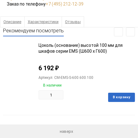
Заказ по телефону
+7 (495) 212-12-39
Описание
Характеристики
Отзывы
Рекомендуем посмотреть
Цоколь (основание) высотой 100 мм для
шкафов серии EMS (Ш600 x Г600)
6 192
₽
Артикул: CM-EMS-S-600.600.100
В наличии
В корзину
Добавить
Добавить
в
к
избранное
сравнению
наверх