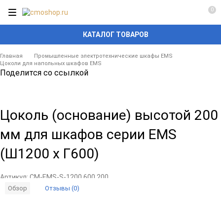
0
КАТАЛОГ ТОВАРОВ
Главная
Промышленные электротехнические шкафы EMS
Цоколи для напольных шкафов EMS
Поделится со ссылкой
Цоколь (основание) высотой 200
мм для шкафов серии EMS
(Ш1200 x Г600)
Артикул:
CM-EMS-S-1200.600.200
Отзывы (0)
Обзор