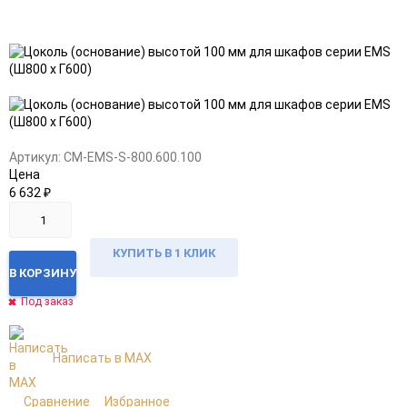
Добавить
Добавить
в
к
избранное
сравнению
Артикул:
CM-EMS-S-800.600.100
Цена
6 632
₽
КУПИТЬ В 1 КЛИК
В КОРЗИНУ
Под заказ
Написать в MAX
Сравнение
Избранное