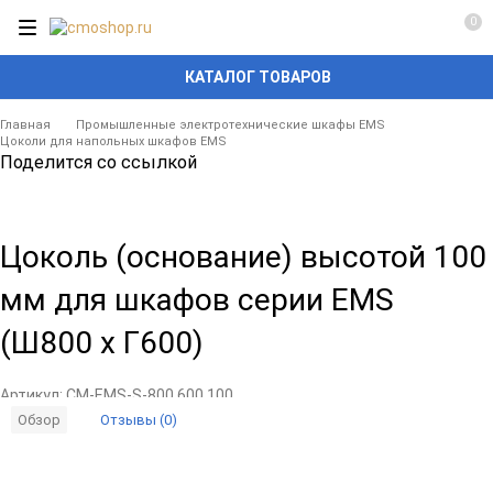
0
КАТАЛОГ ТОВАРОВ
Главная
Промышленные электротехнические шкафы EMS
Цоколи для напольных шкафов EMS
Поделится со ссылкой
Цоколь (основание) высотой 100
мм для шкафов серии EMS
(Ш800 x Г600)
Артикул:
CM-EMS-S-800.600.100
Отзывы (0)
Обзор