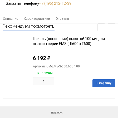
Заказ по телефону
+7 (495) 212-12-39
Описание
Характеристики
Отзывы
Рекомендуем посмотреть
Цоколь (основание) высотой 100 мм для
шкафов серии EMS (Ш600 x Г600)
6 192
₽
Артикул: CM-EMS-S-600.600.100
В наличии
В корзину
Добавить
Добавить
в
к
избранное
сравнению
наверх