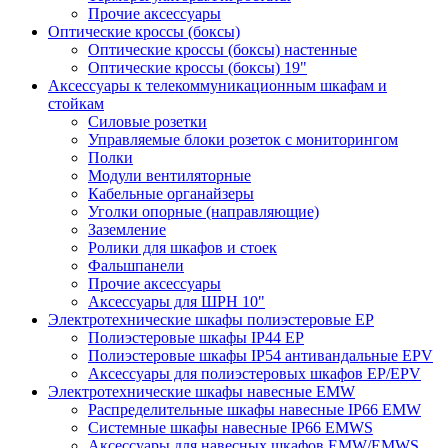
Прочие аксессуары
Оптические кроссы (боксы)
Оптические кроссы (боксы) настенные
Оптические кроссы (боксы) 19"
Аксессуары к телекоммуникационным шкафам и
стойкам
Силовые розетки
Управляемые блоки розеток с мониторингом
Полки
Модули вентиляторные
Кабельные органайзеры
Уголки опорные (направляющие)
Заземление
Ролики для шкафов и стоек
Фальшпанели
Прочие аксессуары
Аксессуары для ШРН 10"
Электротехнические шкафы полиэстеровые EP
Полиэстеровые шкафы IP44 EP
Полиэстеровые шкафы IP54 антивандальные EPV
Аксессуары для полиэстеровых шкафов EP/EPV
Электротехнические шкафы навесные EMW
Распределительные шкафы навесные IP66 EMW
Системные шкафы навесные IP66 EMWS
Аксессуары для навесных шкафов EMW/EMWS