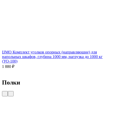
ЦМО Комплект уголков опорных (направляющие) для
напольных шкафов, глубина 1000 мм, нагрузка до 1000 кг
(УО-100)
1 880
₽
Полки