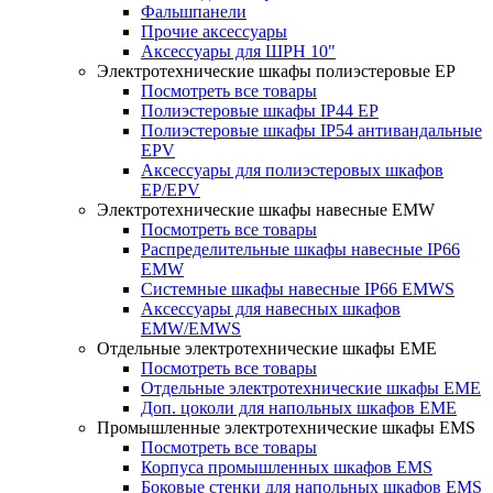
Фальшпанели
Прочие аксессуары
Аксессуары для ШРН 10"
Электротехнические шкафы полиэстеровые EP
Посмотреть все товары
Полиэстеровые шкафы IP44 EP
Полиэстеровые шкафы IP54 антивандальные
EPV
Аксессуары для полиэстеровых шкафов
EP/EPV
Электротехнические шкафы навесные EMW
Посмотреть все товары
Распределительные шкафы навесные IP66
EMW
Системные шкафы навесные IP66 EMWS
Аксессуары для навесных шкафов
EMW/EMWS
Отдельные электротехнические шкафы EME
Посмотреть все товары
Отдельные электротехнические шкафы EME
Доп. цоколи для напольных шкафов EME
Промышленные электротехнические шкафы EMS
Посмотреть все товары
Корпуса промышленных шкафов EMS
Боковые стенки для напольных шкафов EMS