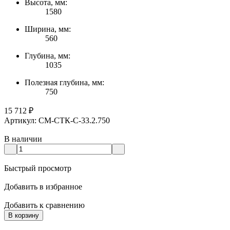
Высота, мм:
1580
Ширина, мм:
560
Глубина, мм:
1035
Полезная глубина, мм:
750
15 712
₽
1
Артикул: CM-СТК-С-33.2.750
А
В наличии
Быстрый просмотр
Добавить в избранное
Д
Добавить к сравнению
Д
В корзину