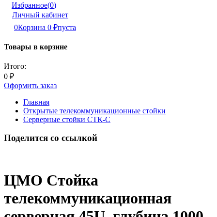
Избранное
(
0
)
Личный кабинет
0
Корзина
0
₽
пуста
Товары в корзине
Итого:
0
₽
Оформить заказ
Главная
Открытые телекоммуникационные стойки
Серверные стойки СТК-С
Поделится со ссылкой
ЦМО Стойка
телекоммуникационная
серверная 45U, глубина 1000