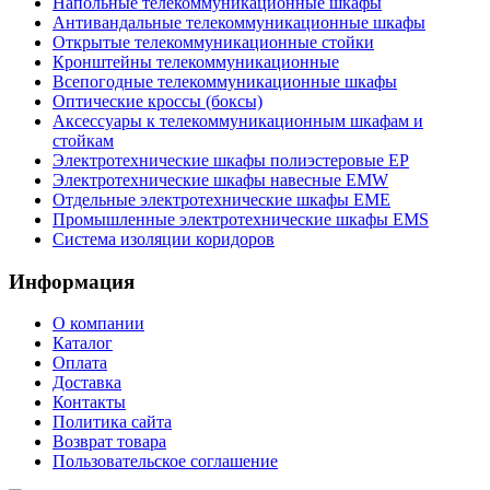
Напольные телекоммуникационные шкафы
Антивандальные телекоммуникационные шкафы
Открытые телекоммуникационные стойки
Кронштейны телекоммуникационные
Всепогодные телекоммуникационные шкафы
Оптические кроссы (боксы)
Аксессуары к телекоммуникационным шкафам и
стойкам
Электротехнические шкафы полиэстеровые EP
Электротехнические шкафы навесные EMW
Отдельные электротехнические шкафы EME
Промышленные электротехнические шкафы EMS
Система изоляции коридоров
Информация
О компании
Каталог
Оплата
Доставка
Контакты
Политика сайта
Возврат товара
Пользовательское соглашение