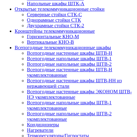
Напольные шкафы ШТК-А
Открытые телекоммуникационные стойки
Серверные стойки СТК-С
Однорамные стойки СТК
Двухрамные стойки СТК-2
Кронштейны телекоммуникационные
Горизонтальные КНО-М
Вертикальные КНО-В
Всепогодные телекоммуникационные шкафы
Всепогодные настенные шкафы ШТВ-Н
Всепогодные напольные шкафы ШТВ-1
Всепогодные напольные шкафы ШТВ-2
Всепогодные настенные шкафы ШТВ-Н
укомплектованные
Всепогодные настенные шкафы ШТВ-НН из
нержавеющей стали
Всепогодные настенные шкафы ЭКОНОМ ШТВ-
НЭ укомплектованные
Всепогодные напольные шкафы ШТВ-1
укомплектованные
Всепогодные напольные шкафы ШТВ-2
укомплектованные
Кондиционеры
Нагреватели
Терморегуляторы/Гигростаты