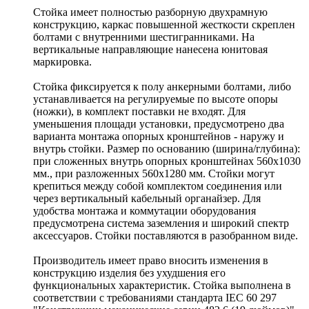
Стойка имеет полностью разборную двухрамную
конструкцию, каркас повышенной жесткости скреплен
болтами с внутренними шестигранниками. На
вертикальные направляющие нанесена юнитовая
маркировка.
Стойка фиксируется к полу анкерными болтами, либо
устанавливается на регулируемые по высоте опоры
(ножки), в комплект поставки не входят. Для
уменьшения площади установки, предусмотрено два
варианта монтажа опорных кронштейнов - наружу и
внутрь стойки. Размер по основанию (ширина/глубина):
при сложенных внутрь опорных кронштейнах 560х1030
мм., при разложенных 560х1280 мм. Стойки могут
крепиться между собой комплектом соединения или
через вертикальный кабельный органайзер. Для
удобства монтажа и коммутации оборудования
предусмотрена система заземления и широкий спектр
аксессуаров. Стойки поставляются в разобранном виде.
Производитель имеет право вносить изменения в
конструкцию изделия без ухудшения его
функциональных характеристик. Стойка выполнена в
соответствии с требованиями стандарта IEC 60 297