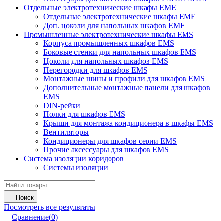
Отдельные электротехнические шкафы EME
Отдельные электротехнические шкафы EME
Доп. цоколи для напольных шкафов EME
Промышленные электротехнические шкафы EMS
Корпуса промышленных шкафов EMS
Боковые стенки для напольных шкафов EMS
Цоколи для напольных шкафов EMS
Перегородки для шкафов EMS
Монтажные шины и профили для шкафов EMS
Дополнительные монтажные панели для шкафов
EMS
DIN-рейки
Полки для шкафов EMS
Крыши для монтажа кондиционера в шкафы EMS
Вентиляторы
Кондиционеры для шкафов серии EMS
Прочие аксессуары для шкафов EMS
Система изоляции коридоров
Системы изоляции
Поиск
Посмотреть все результаты
Сравнение
(
0
)