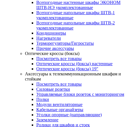
Всепогодные настенные шкафы ЭКОНОМ
ШТВ-НЭ укомплектованные
Всепогодные напольные шкафы ШТВ-1
укомплектованные
Всепогодные напольные шкафы ШТВ-2
укомплектованные
Кондиционеры
Нагреватели
Терморегуляторы/Гигростаты
Прочие аксессуары
Оптические кроссы (боксы)
Посмотреть все товары
Оптические кроссы (боксы) настенные
Оптические кроссы (боксы) 19"
Аксессуары к телекоммуникационным шкафам и
стойкам
Посмотреть все товары
Силовые розетки
Управляемые блоки розеток с мониторингом
Полки
Модули вентиляторные
Кабельные органайзеры
Уголки опорные (направляющие)
Заземление
Ролики для шкафов и стоек