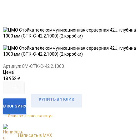
Добавить
Добавить
в
к
избранное
сравнению
Артикул:
CM-СТК-С-42.2.1000
Цена
18 952
₽
КУПИТЬ В 1 КЛИК
В КОРЗИНУ
Осталось несколько штук
Написать в MAX