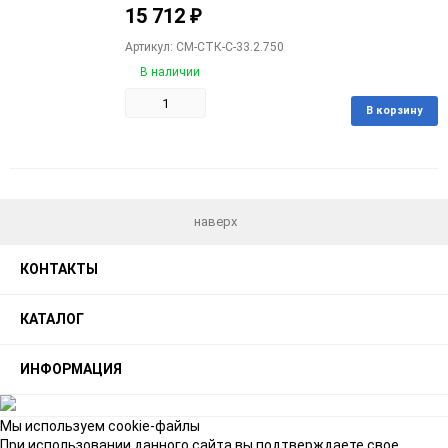
15 712
₽
Артикул: CM-СТК-С-33.2.750
В наличии
В корзину
Добавить
Добавить
в
к
избранное
сравнению
наверх
КОНТАКТЫ
КАТАЛОГ
ИНФОРМАЦИЯ
Мы используем cookie-файлы
При использовании данного сайта вы подтверждаете свое