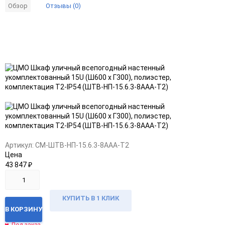
Отзывы (0)
Обзор
Добавить
Добавить
в
к
избранное
сравнению
Артикул:
CM-ШТВ-НП-15.6.3-8ААА-Т2
Цена
43 847
₽
КУПИТЬ В 1 КЛИК
В КОРЗИНУ