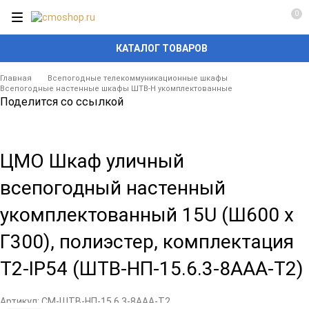
0
КАТАЛОГ ТОВАРОВ
Главная
Всепогодные телекоммуникационные шкафы
Всепогодные настенные шкафы ШТВ-Н укомплектованные
Поделится со ссылкой
ЦМО Шкаф уличный
всепогодный настенный
укомплектованный 15U (Ш600 х
Г300), полиэстер, комплектация
T2-IP54 (ШТВ-НП-15.6.3-8ААА-Т2)
Артикул:
CM-ШТВ-НП-15.6.3-8ААА-Т2