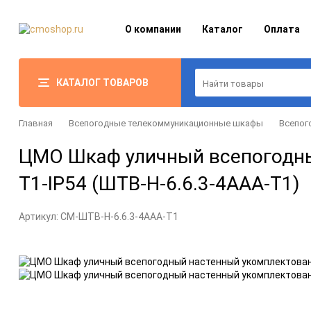
О компании
Каталог
Оплата
КАТАЛОГ ТОВАРОВ
Главная
Всепогодные телекоммуникационные шкафы
Всепог
ЦМО Шкаф уличный всепогодны
T1-IP54 (ШТВ-Н-6.6.3-4ААА-Т1)
Артикул:
CM-ШТВ-Н-6.6.3-4ААА-Т1