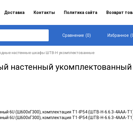
Доставка
Контакты
Политика сайта
Возврат тов
(
0
)
(
Сравнение
Избранное
одные настенные шкафы ШТВ-Н укомплектованные
й настенный укомплектованный 