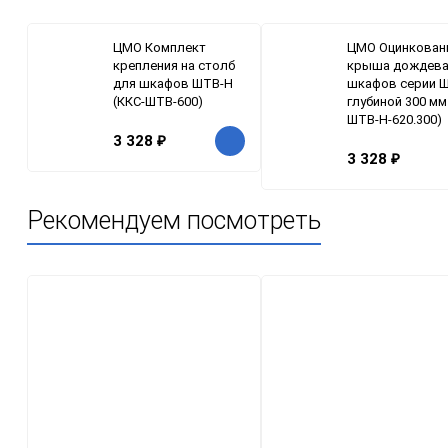
ЦМО Комплект
ЦМО Оцинкован
крепления на столб
крыша дождева
для шкафов ШТВ-Н
шкафов серии 
(ККС-ШТВ-600)
глубиной 300 мм
ШТВ-Н-620.300)
3 328
₽
3 328
₽
Рекомендуем посмотреть