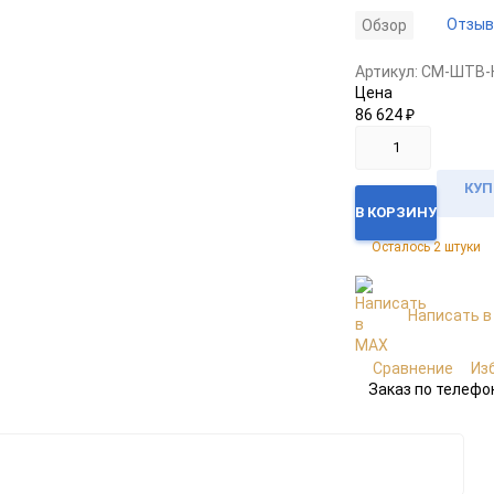
Отзыв
Обзор
Артикул:
CM-ШТВ-Н
Цена
86 624
₽
КУП
В КОРЗИНУ
Осталось 2 штуки
Написать в
Сравнение
Из
Заказ по телефо