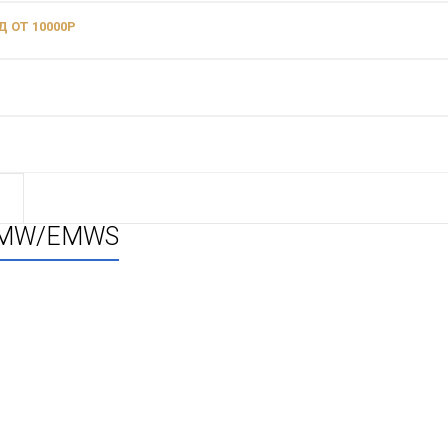
 ОТ 10000Р
 EMW/EMWS