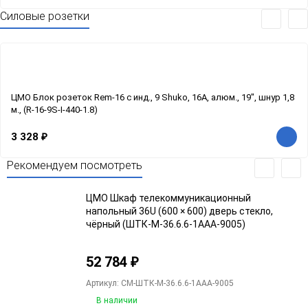
Силовые розетки
ЦМО Блок розеток Rem-16 с инд., 9 Shuko, 16A, алюм., 19", шнур 1,8
м., (R-16-9S-I-440-1.8)
3 328
₽
Рекомендуем посмотреть
ЦМО Шкаф телекоммуникационный
напольный 36U (600 × 600) дверь стекло,
чёрный (ШТК-М-36.6.6-1ААА-9005)
52 784
₽
Артикул: CM-ШТК-М-36.6.6-1ААА-9005
В наличии