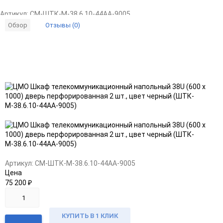
Артикул:
CM-ШТК-М-38.6.10-44АА-9005
Отзывы (0)
Обзор
Добавить
Добавить
в
к
избранное
сравнению
Артикул:
CM-ШТК-М-38.6.10-44АА-9005
Цена
75 200
₽
КУПИТЬ В 1 КЛИК