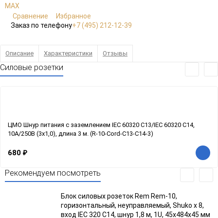
Сравнение
Избранное
Заказ по телефону
+7 (495) 212-12-39
Описание
Характеристики
Отзывы
Силовые розетки
ЦМО Шнур питания с заземлением IEC 60320 C13/IEC 60320 C14,
10А/250В (3x1,0), длина 3 м. (R-10-Cord-C13-C14-3)
680
₽
Рекомендуем посмотреть
Блок силовых розеток Rem Rem-10,
горизонтальный, неуправляемый, Shuko х 8,
вход IEC 320 C14, шнур 1,8 м, 1U, 45х484х45 мм