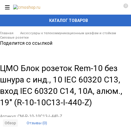
0
КАТАЛОГ ТОВАРОВ
Главная
Аксессуары к телекоммуникационным шкафам и стойкам
Силовые розетки
Поделится со ссылкой
ЦМО Блок розеток Rem-10 без
шнура с инд., 10 IEC 60320 C13,
вход IEC 60320 C14, 10A, алюм.,
19" (R-10-10C13-I-440-Z)
Артикул:
CM-R-10-10C13-I-440-Z
Отзывы (0)
Обзор