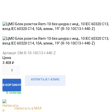
Добавить
Добавить
в
к
избранное
сравнению
Артикул:
CM-R-10-10C13-I-440-Z
Цена
3 408
₽
КУПИТЬ В 1 КЛИК
В КОРЗИНУ
В наличии
Написать в MAX