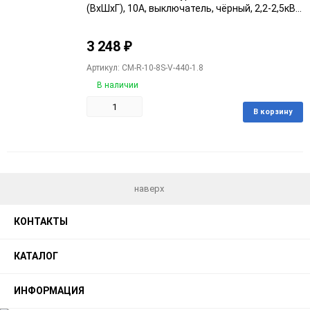
(ВхШхГ), 10А, выключатель, чёрный, 2,2-2,5кВт
(R-10-8S-V-440-1.8)
3 248
₽
Артикул: CM-R-10-8S-V-440-1.8
В наличии
В корзину
Добавить
Добавить
в
к
избранное
сравнению
наверх
КОНТАКТЫ
КАТАЛОГ
ИНФОРМАЦИЯ