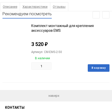
Описание
Характеристики
Отзывы
Рекомендуем посмотреть
Комплект монтажный для крепления
аксессуаров EMS
3 520
₽
Артикул: CM-EMS-2-50
В наличии
В корзину
Добавить
Добавить
в
к
избранное
сравнению
наверх
КОНТАКТЫ