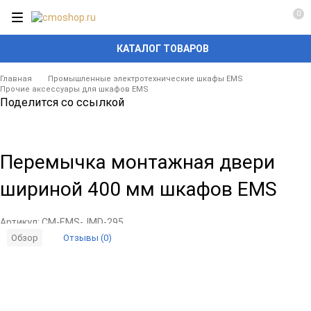
0
КАТАЛОГ ТОВАРОВ
Главная
Промышленные электротехнические шкафы EMS
Прочие аксессуары для шкафов EMS
Поделится со ссылкой
Перемычка монтажная двери
шириной 400 мм шкафов EMS
Артикул:
CM-EMS-JMD-295
Отзывы (0)
Обзор