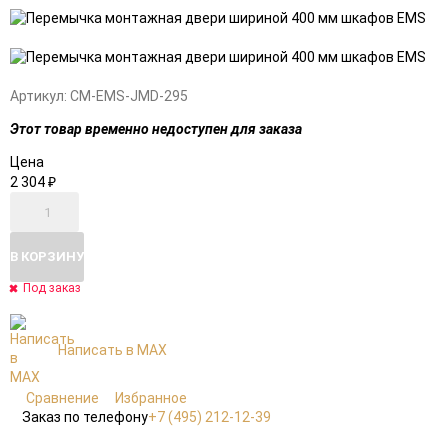
Добавить
Добавить
в
к
избранное
сравнению
Артикул:
CM-EMS-JMD-295
Этот товар временно недоступен для заказа
Цена
2 304
₽
В КОРЗИНУ
Под заказ
Написать в MAX
Сравнение
Избранное
Заказ по телефону
+7 (495) 212-12-39