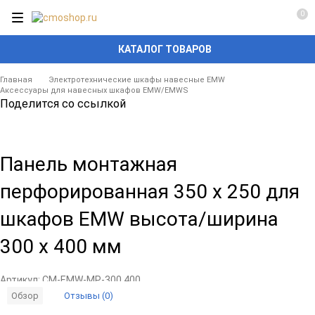
0
КАТАЛОГ ТОВАРОВ
Главная
Электротехнические шкафы навесные EMW
Аксессуары для навесных шкафов EMW/EMWS
Поделится со ссылкой
Панель монтажная
перфорированная 350 x 250 для
шкафов EMW высота/ширина
300 x 400 мм
Артикул:
CM-EMW-MP-300.400
Отзывы (0)
Обзор