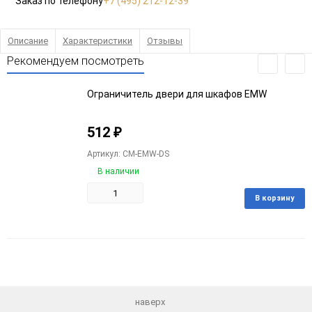
Заказ по телефону
+7 (495) 212-12-39
Описание
Характеристики
Отзывы
Рекомендуем посмотреть
Ограничитель двери для шкафов EMW
512
₽
Артикул: CM-EMW-DS
В наличии
В корзину
Добавить
Добавить
в
к
избранное
сравнению
наверх