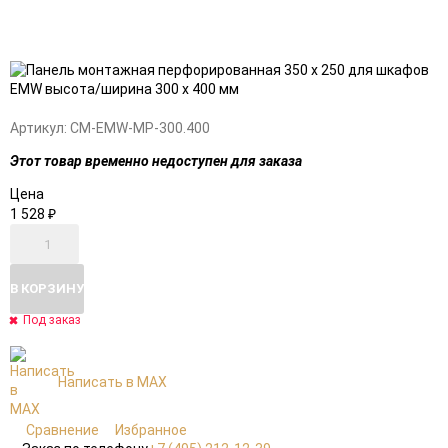
Добавить
Добавить
в
к
избранное
сравнению
Артикул:
CM-EMW-MP-300.400
Этот товар временно недоступен для заказа
Цена
1 528
₽
В КОРЗИНУ
Под заказ
Написать в MAX
Сравнение
Избранное