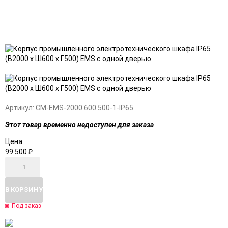
Добавить
Добавить
в
к
избранное
сравнению
Артикул:
CM-EMS-2000.600.500-1-IP65
Этот товар временно недоступен для заказа
Цена
99 500
₽
В КОРЗИНУ
Под заказ