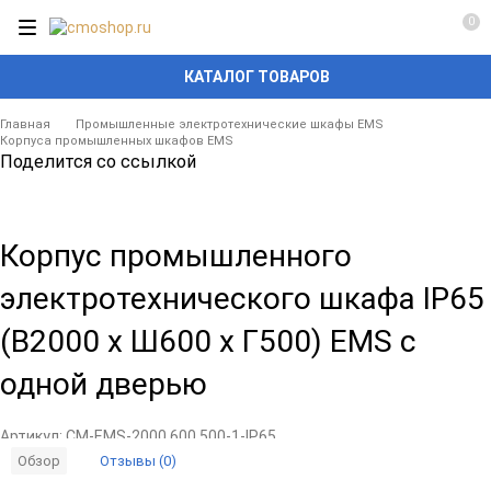
0
КАТАЛОГ ТОВАРОВ
Главная
Промышленные электротехнические шкафы EMS
Корпуса промышленных шкафов EMS
Поделится со ссылкой
Корпус промышленного
электротехнического шкафа IP65
(В2000 x Ш600 x Г500) EMS c
одной дверью
Артикул:
CM-EMS-2000.600.500-1-IP65
Отзывы (0)
Обзор