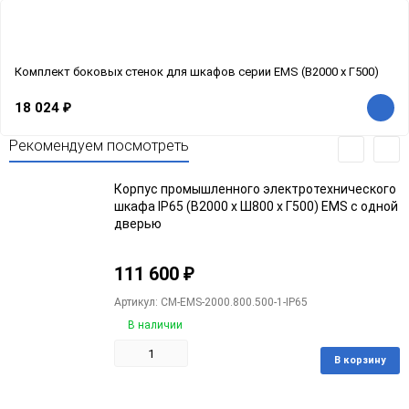
Комплект боковых стенок для шкафов серии EMS (В2000 x Г500)
18 024
₽
Рекомендуем посмотреть
Корпус промышленного электротехнического
шкафа IP65 (В2000 x Ш800 x Г500) EMS c одной
дверью
111 600
₽
Артикул: CM-EMS-2000.800.500-1-IP65
В наличии
В корзину
Добавить
Добавить
в
к