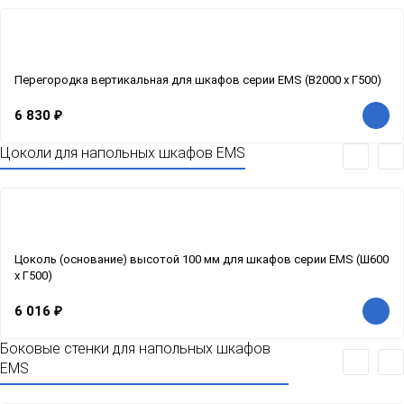
Перегородка вертикальная для шкафов серии EMS (В2000 x Г500)
6 830
₽
Цоколи для напольных шкафов EMS
Цоколь (основание) высотой 100 мм для шкафов серии EMS (Ш600
x Г500)
6 016
₽
Боковые стенки для напольных шкафов
EMS